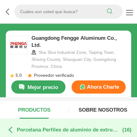
Guangdong Fengge Aluminum Co.,
Ltd.
Sha Shui Industrial Zone, Taiping Town,
Shixing County, Shaoguan City, Guangdong
Province, China
5.0
Proveedor verificado
Ahora Charle
Mejor precio
PRODUCTOS
SOBRE NOSOTROS
Porcelana Perfiles de aluminio de extrusión
(16)