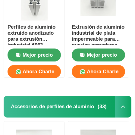
Perfiles de aluminio
Extrusión de aluminio
extruido anodizado
industrial de plata
para extrusión
impermeable para
industrial 6063
puertas correderas
contemporáneas
Mejor precio
Mejor precio
Ahora Charle
Ahora Charle
(33)
Accesorios de perfiles de aluminio