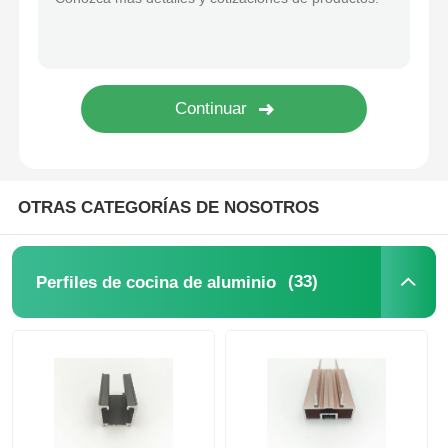
perfiles de aluminio del final de madera
Profiles de acabado de aluminio
Profiles de extrusión de disipadores de calor de alumin
OTRAS CATEGORÍAS DE NOSOTROS
(33)
Perfiles de cocina de aluminio