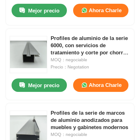
Ahora Charle
Mejor precio
Profiles de aluminio de la serie
6000, con servicios de
tratamiento y corte por chorro
de arena y anodización
MOQ：negociable
Precio：Negotation
Ahora Charle
Mejor precio
Profiles de la serie de marcos
de aluminio anodizados para
muebles y gabinetes modernos
MOQ：negociable