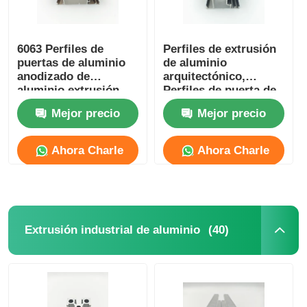
6063 Perfiles de
Perfiles de extrusión
puertas de aluminio
de aluminio
anodizado de
arquitectónico,
aluminio extrusión
Perfiles de puerta de
personalizada
vidrio de aluminio
Mejor precio
Mejor precio
OEM
Ahora Charle
Ahora Charle
(40)
Extrusión industrial de aluminio