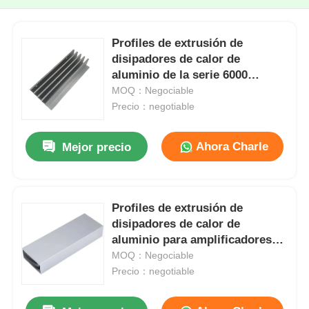
Profiles de extrusión de
disipadores de calor de
aluminio de la serie 6000
personalizados para inversores
MOQ：Negociable
fotovoltaicos
Precio：negotiable
Ahora Charle
Mejor precio
Profiles de extrusión de
disipadores de calor de
aluminio para amplificadores
de alta potencia
MOQ：Negociable
Precio：negotiable