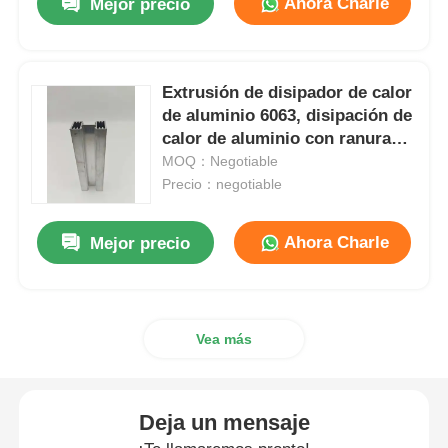
Ahora Charle
Mejor precio
Extrusión de disipador de calor
de aluminio 6063, disipación de
calor de aluminio con ranuras
especiales
MOQ：Negotiable
Precio：negotiable
Ahora Charle
Mejor precio
Vea más
Deja un mensaje