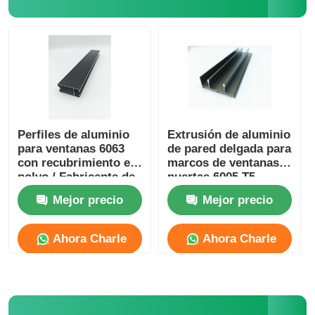
Perfiles de la ventana de aluminio
Perfiles de Puertas de Aluminio
Extrusión industrial de aluminio
Perfiles de aluminio
Extrusión de aluminio
para ventanas 6063
de pared delgada para
con recubrimiento en
marcos de ventanas y
Accesorios de perfiles de aluminio
polvo / Fabricante de
puertas 6005 T5
perfiles de aluminio
Mejor precio
Mejor precio
anodizado
Perfiles de ventana abatible
Ahora Charle
Ahora Charle
Perfiles de Muro Cortina
Profile de aluminio pulido