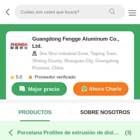
Guangdong Fengge Aluminum Co.,
Ltd.
Sha Shui Industrial Zone, Taiping Town,
Shixing County, Shaoguan City, Guangdong
Province, China
5.0
Proveedor verificado
Ahora Charle
Mejor precio
PRODUCTOS
SOBRE NOSOTROS
Porcelana Profiles de extrusión de disipadores de calor de aluminio
(3)