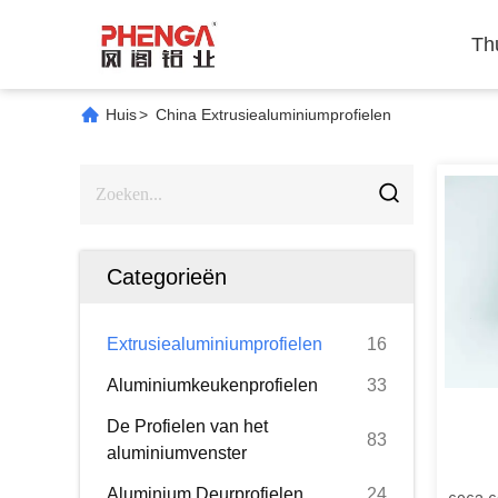
Th
Huis
>
China Extrusiealuminiumprofielen
Categorieën
Extrusiealuminiumprofielen
16
Aluminiumkeukenprofielen
33
De Profielen van het
83
aluminiumvenster
Aluminium Deurprofielen
24