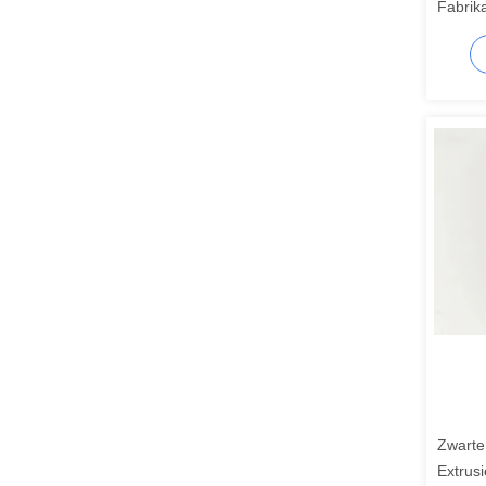
Fabrik
Extrusi
Zwarte
Extrus