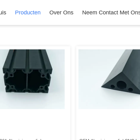
uis
Producten
Over Ons
Neem Contact Met On