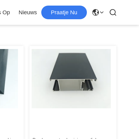
s Op
Nieuws
Praatje Nu