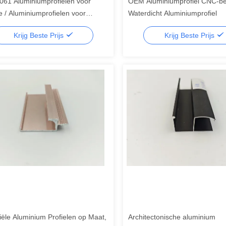
061 Aluminiumprofielen voor
OEM Aluminiumprofiel CNC-b
e / Aluminiumprofielen voor
Waterdicht Aluminiumprofiel
e
Krijg Beste Prijs
Krijg Beste Prijs
iële Aluminium Profielen op Maat,
Architectonische aluminium