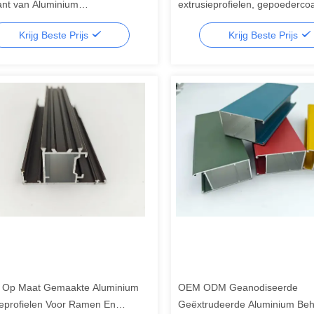
ant van Aluminium
extrusieprofielen, gepoederco
eprofielen
geëxtrudeerde aluminiumleger
Krijg Beste Prijs
Krijg Beste Prijs
profielen
 Op Maat Gemaakte Aluminium
OEM ODM Geanodiseerde
ieprofielen Voor Ramen En
Geëxtrudeerde Aluminium Beh