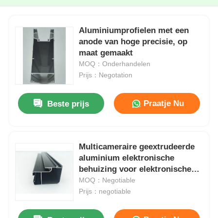
Aluminiumprofielen met een
anode van hoge precisie, op
maat gemaakt
MOQ：Onderhandelen
Prijs：Negotation
Praatje Nu
Beste prijs
Multicameraire geextrudeerde
aluminium elektronische
behuizing voor elektronische
apparaten
MOQ：Negotiable
Prijs：negotiable