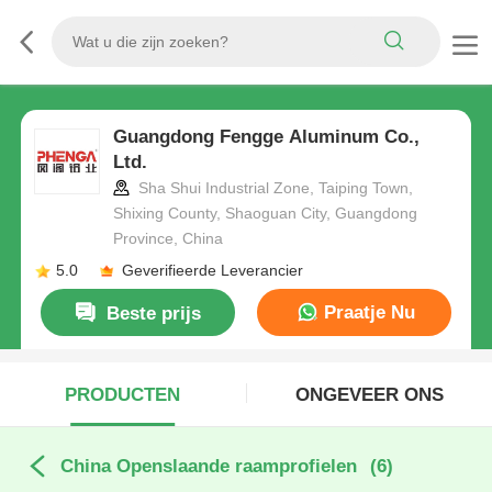
Guangdong Fengge Aluminum Co.,
Ltd.
Sha Shui Industrial Zone, Taiping Town,
Shixing County, Shaoguan City, Guangdong
Province, China
5.0
Geverifieerde Leverancier
Praatje Nu
Beste prijs
PRODUCTEN
ONGEVEER ONS
China Openslaande raamprofielen
(6)