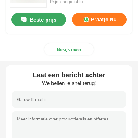
Prijs：negotiable
Praatje Nu
Beste prijs
Bekijk meer
Laat een bericht achter
We bellen je snel terug!
Thuis
Producten
Over ons