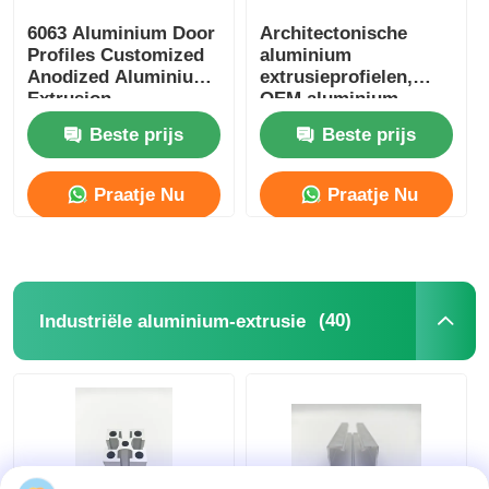
6063 Aluminium Door
Architectonische
Profiles Customized
aluminium
Anodized Aluminium
extrusieprofielen,
Extrusion
OEM aluminium
glazen deurprofiel
Beste prijs
Beste prijs
Praatje Nu
Praatje Nu
(40)
Industriële aluminium-extrusie