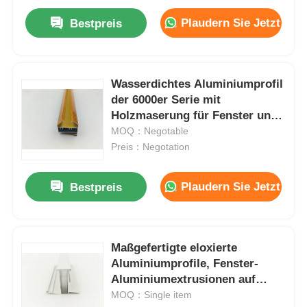
Plaudern Sie Jetzt
Bestpreis
Wasserdichtes Aluminiumprofil
der 6000er Serie mit
Holzmaserung für Fenster und
Türen
MOQ：Negotable
Preis：Negotation
Plaudern Sie Jetzt
Bestpreis
Maßgefertigte eloxierte
Aluminiumprofile, Fenster-
Aluminiumextrusionen auf
Länge geschnitten
MOQ：Single item