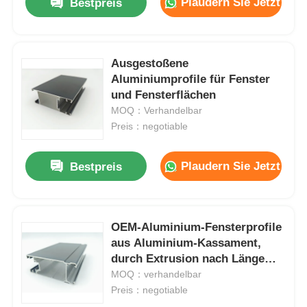
Plaudern Sie Jetzt
Bestpreis
Ausgestoßene
Aluminiumprofile für Fenster
und Fensterflächen
MOQ：Verhandelbar
Preis：negotiable
Plaudern Sie Jetzt
Bestpreis
OEM-Aluminium-Fensterprofile
aus Aluminium-Kassament,
durch Extrusion nach Länge
geschnitten
MOQ：verhandelbar
Preis：negotiable