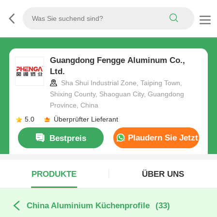
Guangdong Fengge Aluminum Co.,
Ltd.
Sha Shui Industrial Zone, Taiping Town,
Shixing County, Shaoguan City, Guangdong
Province, China
5.0
Überprüfter Lieferant
Plaudern Sie Jetzt
Bestpreis
PRODUKTE
ÜBER UNS
China Aluminium Küchenprofile
(33)