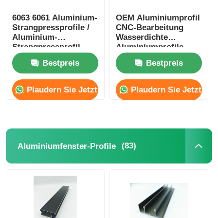
6063 6061 Aluminium-
OEM Aluminiumprofil
Strangpressprofile /
CNC-Bearbeitung
Aluminium-
Wasserdichte
Strangpressprofil-
Aluminiumprofile
Hersteller
Bestpreis
Bestpreis
Plaudern Sie Jetzt
Plaudern Sie Jetzt
(83)
Aluminiumfenster-Profile