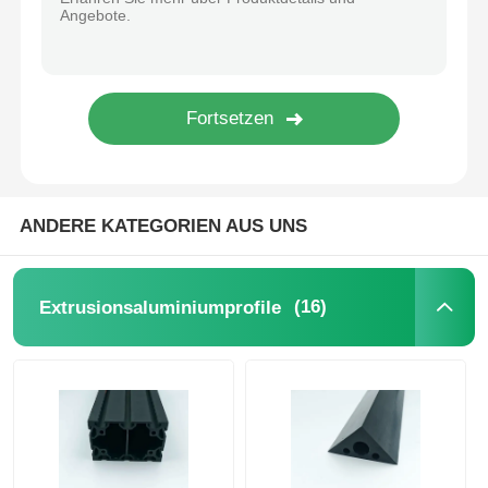
hölzernes Endaluminiumprofile
Profile aus Aluminium
Profile für die Extrusion von Aluminium-Wärmespender
ANDERE KATEGORIEN AUS UNS
(16)
Extrusionsaluminiumprofile