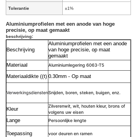
Tolerantie
±1%
Aluminiumprofielen met een anode van hoge
precisie, op maat gemaakt
beschrijving:
Aluminiumprofielen met een anode
Beschrijving
van hoge precisie, op maat
gemaakt
Materiaal
Aluminiumlegering 6063-T5
Materiaaldikte ((t)
0.30mm - Op maat
Verwerkingsdiensten
Snijden, boren, steken, buigen, enz.
Zilverenwit, wit, houten kleur, brons of
Kleur
volgens uw eisen
Lange
Persoonlijke lengte
Toepassing
voor deuren en ramen