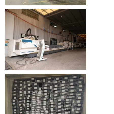
houten beëindig aluminiumprofielen
Profielen van aluminium
Aluminium extrusieprofielen voor warmteafvoeringen