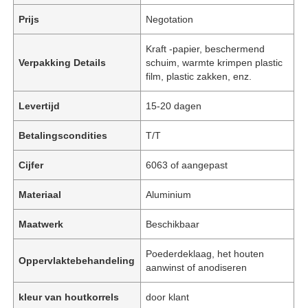
Prijs
Negotation
Kraft -papier, beschermend
Verpakking Details
schuim, warmte krimpen plastic
film, plastic zakken, enz.
Levertijd
15-20 dagen
Betalingscondities
T/T
Cijfer
6063 of aangepast
Materiaal
Aluminium
Maatwerk
Beschikbaar
Poederdeklaag, het houten
Oppervlaktebehandeling
aanwinst of anodiseren
kleur van houtkorrels
door klant