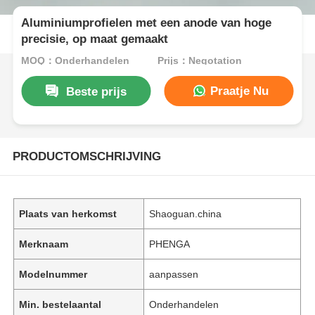
Aluminiumprofielen met een anode van hoge
precisie, op maat gemaakt
MOQ：Onderhandelen
Prijs：Negotation
Praatje Nu
Beste prijs
PRODUCTOMSCHRIJVING
Plaats van herkomst
Shaoguan.china
Merknaam
PHENGA
Modelnummer
aanpassen
Min. bestelaantal
Onderhandelen