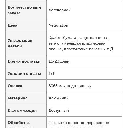
Количество мин
Договорной
заказа
Цена
Negotation
Крафт -бумага, защитная пена,
Упаковывая
тепло, уменьшая пластиковая
детали
пленка, пластиковые пакеты и т. Д.
Время доставки
15-20 дней
Условия оплаты
Т/Т
Оценка
6063 или подгонянный
Материал
Алюминий
Кастомизация
Доступный
Обработка
Покрытие порошка, деревянное