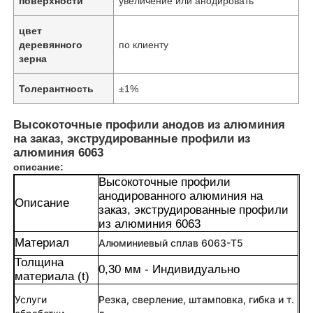
поверхности
увеличение или анодировать
цвет
деревянного
по клиенту
зерна
Толерантность
±1%
Высокоточные профили анодов из алюминия
на заказ, экструдированные профили из
алюминия 6063
описание:
Высокоточные профили
анодированного алюминия на
Описание
заказ, экструдированные профили
из алюминия 6063
Материал
Алюминиевый сплав 6063-T5
Толщина
0,30 мм - Индивидуально
материала (t)
Услуги
Резка, сверление, штамповка, гибка и т.