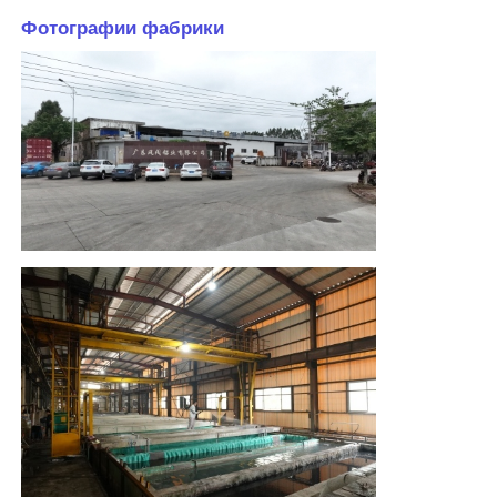
Фотографии фабрики
Профили алюминиевого окна
Алюминиевые дверные профили
Промышленная экструзия алюминия
Аксессуары из алюминиевого профиля
Створчатые оконные профили
Профили навесных стен
Полированный алюминиевый профиль