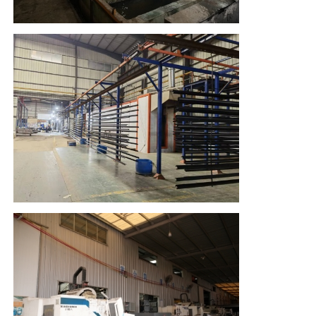
профили деревянного финиша алюминиевые
Алюминиевые профили
Алюминиевые профили экструзионных теплоотвод