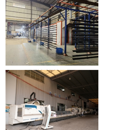
ξύλινος τελειώστε τα σχεδιαγράμματα αλουμινίου
Προφίλ διακοσμημάτων από αλουμίνιο
Προφίλ εκτόξευσης θερμοκηλίδων από αλουμίνιο