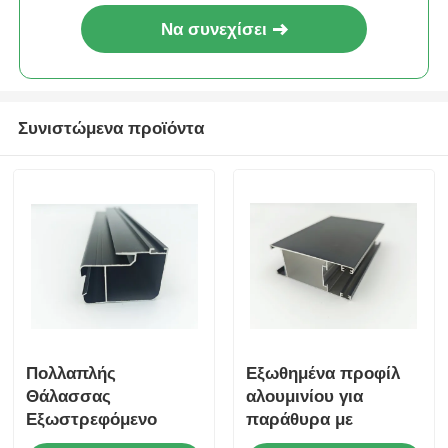
Να συνεχίσει
Συνιστώμενα προϊόντα
Πολλαπλής
Εξωθημένα προφίλ
Θάλασσας
αλουμινίου για
Εξωστρεφόμενο
παράθυρα με
Αλουμίνιο για
φυσαλίδες, με βαφή