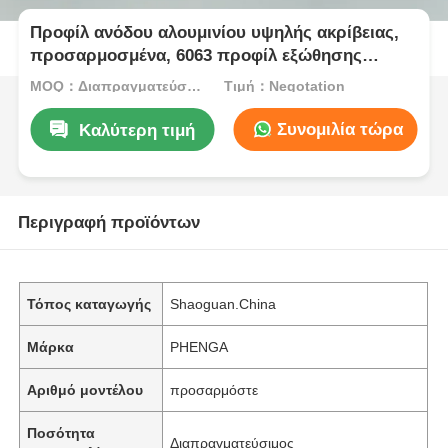
Προφίλ ανόδου αλουμινίου υψηλής ακρίβειας,
προσαρμοσμένα, 6063 προφίλ εξώθησης
αλουμινίου
MOQ：Διαπραγματεύσιμος
Τιμή：Negotation
Συνομιλία τώρα
Καλύτερη τιμή
Περιγραφή προϊόντων
Τόπος καταγωγής
Shaoguan.China
Μάρκα
PHENGA
Αριθμό μοντέλου
προσαρμόστε
Ποσότητα
Διαπραγματεύσιμος