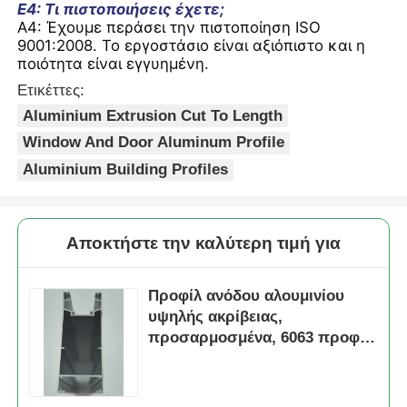
Ε4: Τι πιστοποιήσεις έχετε;
Α4: Έχουμε περάσει την πιστοποίηση ISO
9001:2008. Το εργοστάσιο είναι αξιόπιστο και η
ποιότητα είναι εγγυημένη.
Ετικέττες:
Aluminium Extrusion Cut To Length
Window And Door Aluminum Profile
Aluminium Building Profiles
Αποκτήστε την καλύτερη τιμή για
Προφίλ ανόδου αλουμινίου
υψηλής ακρίβειας,
προσαρμοσμένα, 6063 προφίλ
εξώθησης αλουμινίου