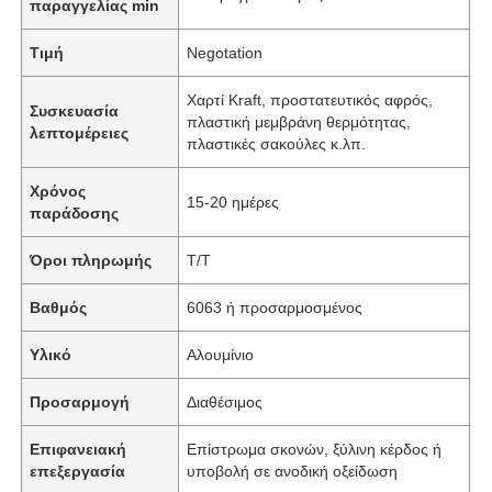
παραγγελίας min
Τιμή
Negotation
Χαρτί Kraft, προστατευτικός αφρός,
Συσκευασία
πλαστική μεμβράνη θερμότητας,
λεπτομέρειες
πλαστικές σακούλες κ.λπ.
Χρόνος
15-20 ημέρες
παράδοσης
Όροι πληρωμής
T/T
Βαθμός
6063 ή προσαρμοσμένος
Υλικό
Αλουμίνιο
Προσαρμογή
Διαθέσιμος
Επιφανειακή
Επίστρωμα σκονών, ξύλινη κέρδος ή
επεξεργασία
υποβολή σε ανοδική οξείδωση