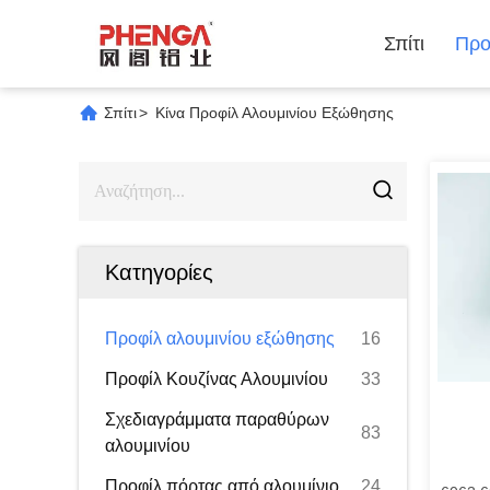
Σπίτι
Προ
Σπίτι
>
Κίνα Προφίλ Αλουμινίου Εξώθησης
Κατηγορίες
Προφίλ αλουμινίου εξώθησης
16
Προφίλ Κουζίνας Αλουμινίου
33
Σχεδιαγράμματα παραθύρων
83
αλουμινίου
Προφίλ πόρτας από αλουμίνιο
24