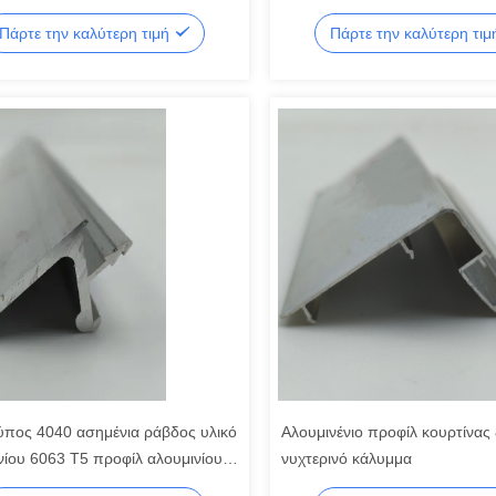
Περιβλήματα
Πάρτε την καλύτερη τιμή
Πάρτε την καλύτερη τι
ύπος 4040 ασημένια ράβδος υλικό
Αλουμινένιο προφίλ κουρτίνας 
νίου 6063 T5 προφίλ αλουμινίου
νυχτερινό κάλυμμα
ευασμένα κατά παραγγελία στην