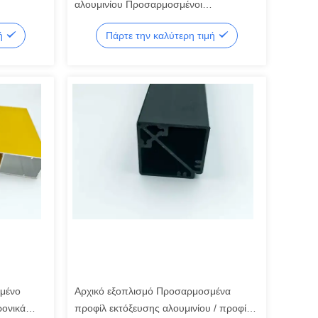
αλουμινίου Προσαρμοσμένοι
κατασκευαστές εξώθησης αλουμινίου
μή
Πάρτε την καλύτερη τιμή
μένο
Αρχικό εξοπλισμό Προσαρμοσμένα
ρονικά
προφίλ εκτόξευσης αλουμινίου / προφίλ