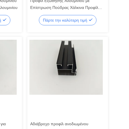
ουμινίου
Προφίλ Εξώθησης Αλουμινίου με
λουμινίου
Επίστρωση Πούδρας Χάλκινα Προφίλ
Εξώθησης Αλουμινίου για Παράθυρα
μή
Πάρτε την καλύτερη τιμή
για
Αδιάβροχο προφίλ ανοδιωμένου