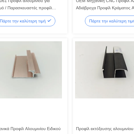
061 Προφίλ αλουμινίου για
OEM Μηχανική CNC Προφίλ Αλ
μό / Παρασκευαστές προφίλ
Αδιάβροχα Προφίλ Κράματος Α
νίου για ακονισμό
Πάρτε την καλύτερη τιμή
Πάρτε την καλύτερη τι
ανικά Προφίλ Αλουμινίου Ειδικού
Προφίλ εκτόξευσης αλουμινίου 