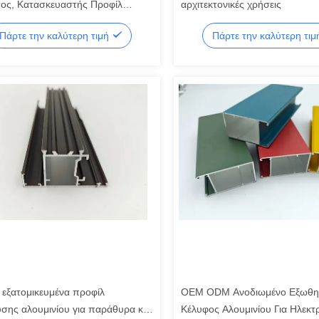
ος, Κατασκευαστής Προφίλ
αρχιτεκτονικές χρήσεις
ης Αλουμινίου
Πάρτε την καλύτερη τιμή
Πάρτε την καλύτερη τι
εξατομικευμένα προφίλ
OEM ODM Ανοδιωμένο Εξωθη
υσης αλουμινίου για παράθυρα και
Κέλυφος Αλουμινίου Για Ηλεκτ