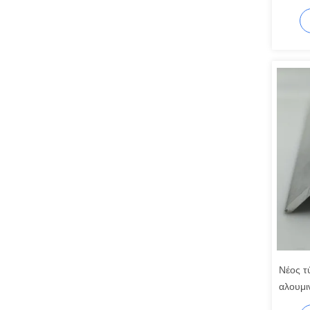
πόρτες
Νέος τ
αλουμι
κατασκ