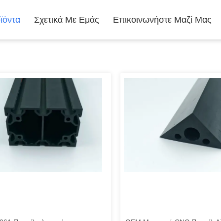
ϊόντα
Σχετικά Με Εμάς
Επικοινωνήστε Μαζί Μας