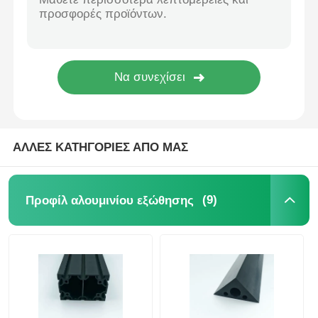
ξύλινος τελειώστε τα σχεδιαγράμματα αλουμινίου
Προφίλ διακοσμημάτων από αλουμίνιο
Προφίλ εκτόξευσης θερμοκηλίδων από αλουμίνιο
ΑΛΛΕΣ ΚΑΤΗΓΟΡΙΕΣ ΑΠΟ ΜΑΣ
(9)
Προφίλ αλουμινίου εξώθησης