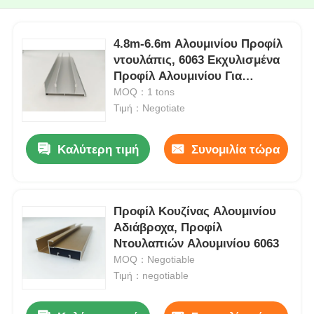
4.8m-6.6m Αλουμινίου Προφίλ
ντουλάπις, 6063 Εκχυλισμένα
Προφίλ Αλουμινίου Για
Δωμάτιο Πόρτας
MOQ：1 tons
Τιμή：Negotiate
Καλύτερη τιμή
Συνομιλία τώρα
Προφίλ Κουζίνας Αλουμινίου
Αδιάβροχα, Προφίλ
Ντουλαπιών Αλουμινίου 6063
MOQ：Negotiable
Τιμή：negotiable