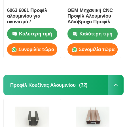
6063 6061 Προφίλ
OEM Μηχανική CNC
αλουμινίου για
Προφίλ Αλουμινίου
ακονισμό /
Αδιάβροχα Προφίλ
Παρασκευαστές
Κράματος Αλουμινίου
προφίλ αλουμινίου
Καλύτερη τιμή
Καλύτερη τιμή
για ακονισμό
Συνομιλία τώρα
Συνομιλία τώρα
(32)
Προφίλ Κουζίνας Αλουμινίου