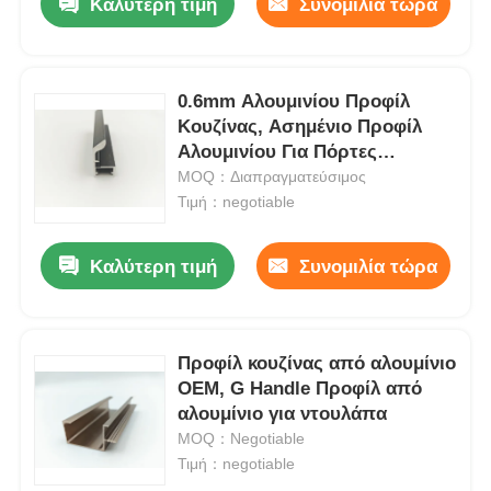
Καλύτερη τιμή
Συνομιλία τώρα
0.6mm Αλουμινίου Προφίλ
Κουζίνας, Ασημένιο Προφίλ
Αλουμινίου Για Πόρτες
ντουλάπις
MOQ：Διαπραγματεύσιμος
Τιμή：negotiable
Καλύτερη τιμή
Συνομιλία τώρα
Προφίλ κουζίνας από αλουμίνιο
OEM, G Handle Προφίλ από
αλουμίνιο για ντουλάπα
MOQ：Negotiable
Τιμή：negotiable