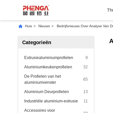
Th
Huis
>
Nieuws
>
Bedrijfsnieuws Over Analyse Van D
A
Categorieën
Extrusiealuminiumprofielen
9
Aluminiumkeukenprofielen
32
De Profielen van het
65
aluminiumvenster
Aluminium Deurprofielen
13
Industriële aluminium-extrusie
11
Accessoires voor