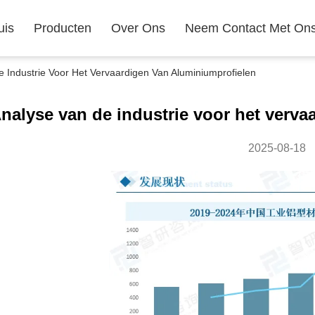
uis
Producten
Over Ons
Neem Contact Met On
e Industrie Voor Het Vervaardigen Van Aluminiumprofielen
nalyse van de industrie voor het verva
2025-08-18