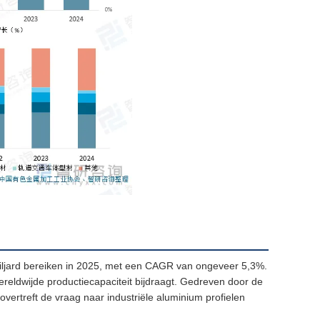
miljard bereiken in 2025, met een CAGR van ongeveer 5,3%.
reldwijde productiecapaciteit bijdraagt. Gedreven door de
vertreft de vraag naar industriële aluminium profielen