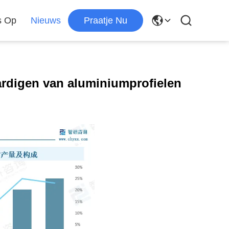
s Op
Nieuws
Praatje Nu
ardigen van aluminiumprofielen