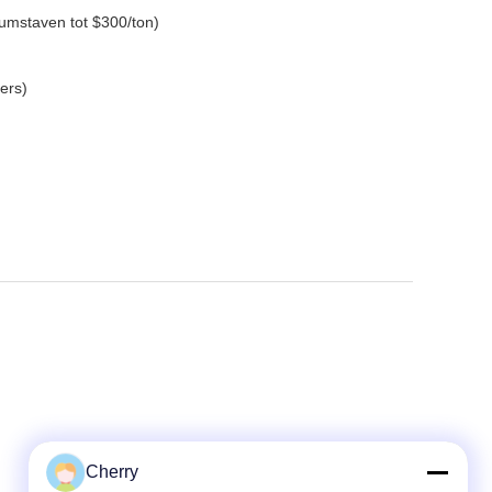
niumstaven tot $300/ton)
ers)
Cherry