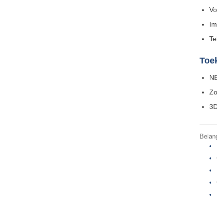
Vo
Im
Te
Toe
NE
Zo
3D
Belan