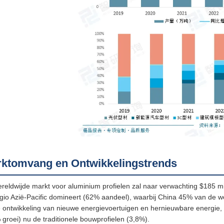
ktomvang en Ontwikkelingstrends
reldwijde markt voor aluminium profielen zal naar verwachting $185 
gio Azië-Pacific domineert (62% aandeel), waarbij China 45% van de we
e ontwikkeling van nieuwe energievoertuigen en hernieuwbare energie, o
 groei) nu de traditionele bouwprofielen (3,8%).