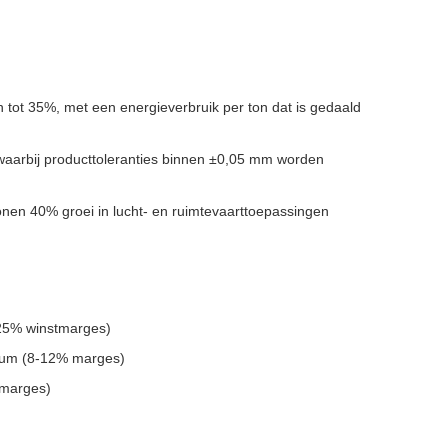
 tot 35%, met een energieverbruik per ton dat is gedaald
 waarbij producttoleranties binnen ±0,05 mm worden
onen 40% groei in lucht- en ruimtevaarttoepassingen
-25% winstmarges)
inum (8-12% marges)
 marges)