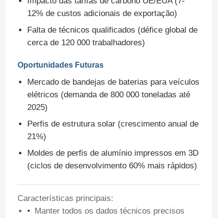
Impacto das tarifas de carbono UE/EUA (7-
12% de custos adicionais de exportação)
Falta de técnicos qualificados (défice global de
cerca de 120 000 trabalhadores)
Oportunidades Futuras
Mercado de bandejas de baterias para veículos
elétricos (demanda de 800 000 toneladas até
2025)
Perfis de estrutura solar (crescimento anual de
21%)
Moldes de perfis de alumínio impressos em 3D
Lar
(ciclos de desenvolvimento 60% mais rápidos)
Produtos
Características principais:
Manter todos os dados técnicos precisos
Sobre Nós