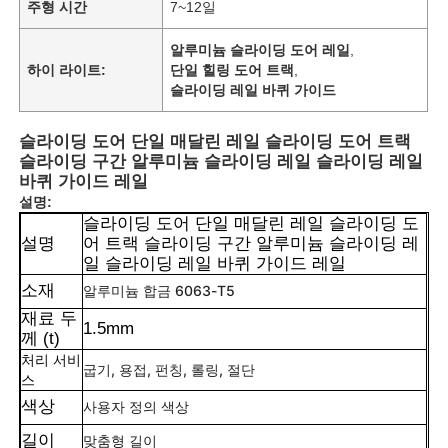
주형 시간
7~12일
알루미늄 슬라이딩 도어 레일
,
하이 라이트:
단일 힐링 도어 트랙
,
슬라이딩 레일 바퀴 가이드
슬라이딩 도어 단일 매달린 레일 슬라이딩 도어 트랙
슬라이딩 구간 알루미늄 슬라이딩 레일 슬라이딩 레일
바퀴 가이드 레일
설명:
슬라이딩 도어 단일 매달린 레일 슬라이딩 도
설명
어 트랙 슬라이딩 구간 알루미늄 슬라이딩 레
일 슬라이딩 레일 바퀴 가이드 레일
소재
알루미늄 합금 6063-T5
재료 두
1.5mm
께 (t)
처리 서비
굽기, 용접, 펀칭, 롤링, 절단
스
색상
사용자 정의 색상
길이
맞춤형 길이