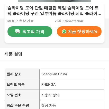
슬라이딩 도어 단일 매달린 레일 슬라이딩 도어 트
랙 슬라이딩 구간 알루미늄 슬라이딩 레일 슬라이딩
레일 바퀴 가이드 레일
MOQ：협상 가능
가격：Negotation
지금 챗팅하세요
최고의 가격
제품 설명
원래 장소
Shaoguan.China
브랜드 이름
PHENGA
모델 번호
사용자 정의
최소 주문 수량
협상 가능