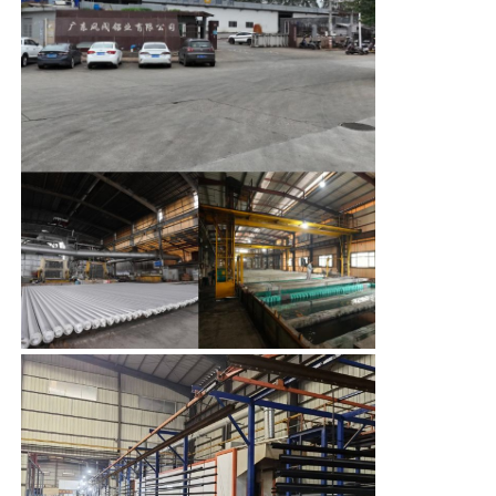
서 건설의 어려움을 줄입니다..
4홀리 글래스와 결합 된 다 방 구조는 음파의
전송을 크게 줄일 수 있으며 교통 소음과 외부
공장 투어
소음 오염을 효과적으로 차단합니다.따라서
실내의 평온성을 향상시킵니다..
품질 관리
저희에게 연락하십시오
뉴스
인용 을 요청 하십시오
압출 알루미늄 프로파일
알루미늄 주방 프로파일