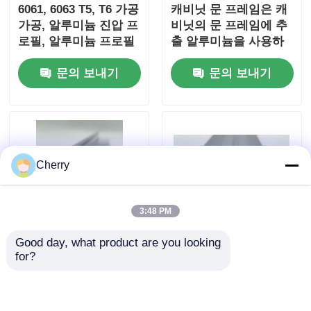
6061, 6063 T5, T6 가공
캐비닛 문 프레임은 캐
가공, 알루미늄 진압 프
비닛의 문 프레임에 추
로필, 알루미늄 프로필
출 알루미늄을 사용하
여 조립됩니다.
문의 보내기
문의 보내기
Cherry
3:48 PM
Good day, what product are you looking 
고품질의 문과 창문 알
고품질의 문과 창문 알
for?
루미늄 프로파일, 맞춤
루미늄 프로파일, 맞춤
형 중국 알루미늄 프로
형 중국 알루미늄 프로
파일, 알루미늄 문 프로
파일, 알루미늄 문 프로