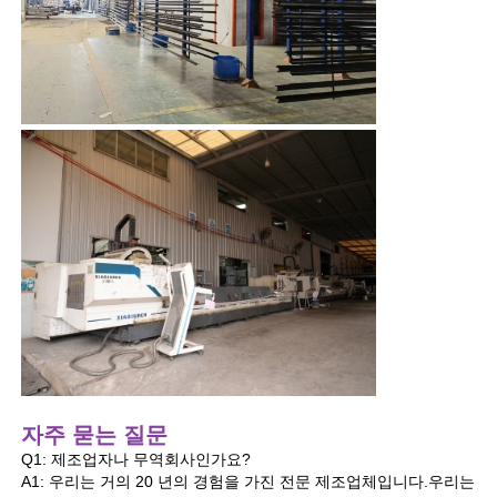
알루미늄 윈도우 프로파일
알루미늄 도어 프로파일
산업용 알루미늄 압출
알루미늄 프로필 액세서리
여닫이 창 프로필
커튼 벽 프로파일
자주 묻는 질문
Q1: 제조업자나 무역회사인가요?
광택 알루미늄 프로파일
A1: 우리는 거의 20 년의 경험을 가진 전문 제조업체입니다.우리는