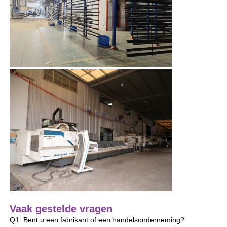
De Profielen van het aluminiumvenster
Aluminium Deurprofielen
Industriële aluminium-extrusie
Accessoires voor aluminiumprofielen
Openslaande raamprofielen
Gevelbekledingsprofielen
Vaak gestelde vragen
Gepolijst aluminium profiel
Q1: Bent u een fabrikant of een handelsonderneming?