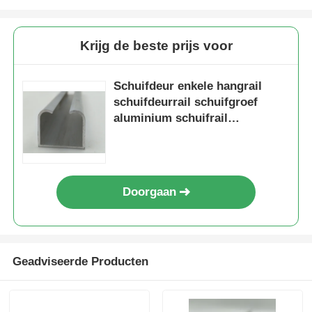
Krijg de beste prijs voor
Schuifdeur enkele hangrail
schuifdeurrail schuifgroef
aluminium schuifrail
schuifrailwielen geleiderail
Doorgaan
Geadviseerde Producten