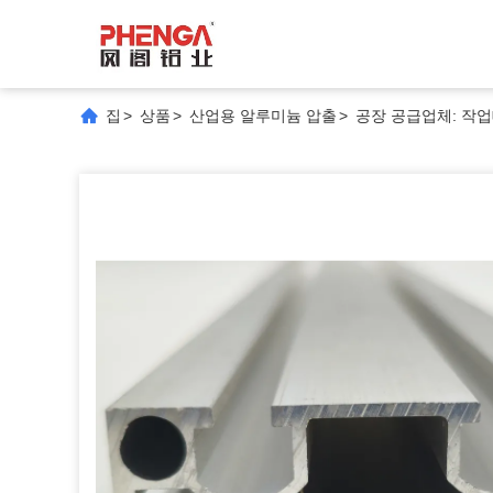
집
>
상품
>
산업용 알루미늄 압출
>
공장 공급업체: 작업