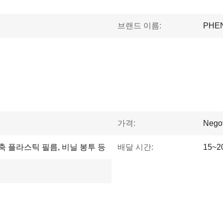
브랜드 이름:
PHE
가격:
Negot
수축 플라스틱 필름, 비닐 봉투 등
배달 시간:
15~