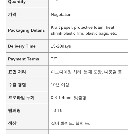
Quantity
가격
Negotation
Kraft paper, protective foam, heat
Packaging Details
shrink plastic film, plastic bags, etc.
Delivery Time
15-20days
Payment Terms
T/T
표면 처리
아노다이징 처리, 분체 도장, 나뭇결 등
수출 경험
10년 이상
프로파일 두께
0.8-1.4mm, 맞춤형
템퍼링
T3-T8
색상
실버 화이트, 블랙 등.