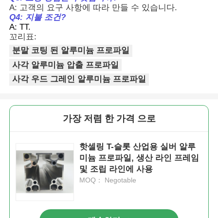
A: 고객의 요구 사항에 따라 만들 수 있습니다.
Q4: 지불 조건?
A: TT.
공장 투어
꼬리표:
분말 코팅 된 알루미늄 프로파일
품질 관리
사각 알루미늄 압출 프로파일
사각 우드 그레인 알루미늄 프로파일
저희에게 연락하십시오
가장 저렴 한 가격 으로
뉴스
핫셀링 T-슬롯 산업용 실버 알루
인용 을 요청 하십시오
미늄 프로파일, 생산 라인 프레임
및 조립 라인에 사용
MOQ： Negotable
압출 알루미늄 프로파일
알루미늄 주방 프로파일