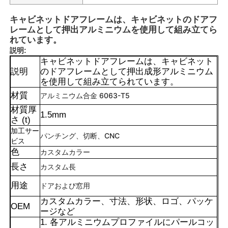
キャビネットドアフレームは、キャビネットのドアフ
レームとして押出アルミニウムを使用して組み立てら
れています。
説明:
キャビネットドアフレームは、キャビネット
説明
のドアフレームとして押出成形アルミニウム
を使用して組み立てられています。
材質
アルミニウム合金 6063-T5
材質厚
1.5mm
さ (t)
加工サー
パンチング、切断、CNC
ビス
色
カスタムカラー
長さ
カスタム長
用途
ドアおよび窓用
カスタムカラー、寸法、形状、ロゴ、パッケ
OEM
ージなど
1. 各アルミニウムプロファイルにパールコッ