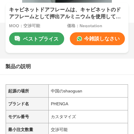
キャビネットドアフレームは、キャビネットのド
アフレームとして押出アルミニウムを使用して組
み立てられています。
MOQ：交渉可能
価格：Negotation
今雑談しなさい
ベストプライス
製品の説明
起源の場所
中国のshaoguan
ブランド名
PHENGA
モデル番号
カスタマイズ
最小注文数量
交渉可能