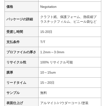
価格
Negotation
クラフト紙、保護フォーム、熱収縮プ
パッケージの詳細
ラスチックフィルム、ビニール袋など
受渡し時間
15-20日
支払条件
T/T
プロファイルの厚さ
1.2mm～3.0mm
リサイクル性
100% リサイクル可能
膜厚
10～15um
リードタイム
15～20日
サンプル
無料
表面仕上げ
アルマイト/パウダーコート/塗装