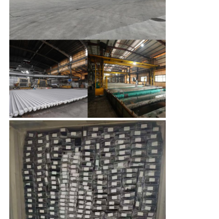
工場 ツアー
品質管理
お問い合わせ
ニュース
見積もりを依頼する
押出アルミニウムプロファイル
アルミ製のキッチンプロファイル