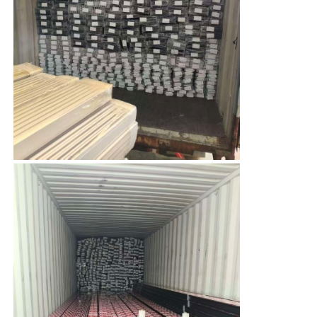
アルミニウム窓のプロフィール
アルミニウム製ドアプロファイル
工業用アルミニウム挤出
アルミプロファイル用アクセサリー
開き窓のプロファイル
カーテンウォールプロファイル
磨いたアルミニウムプロファイル