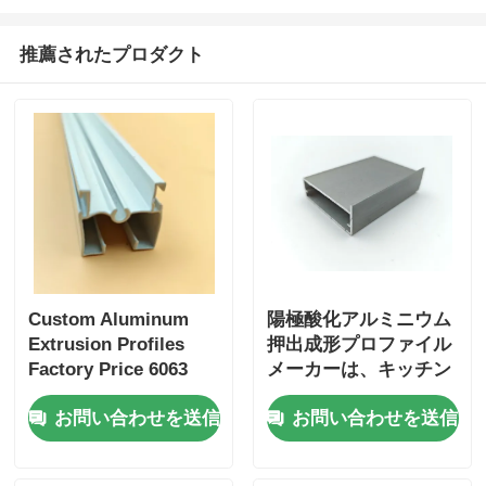
木製の終わりのアルミニウム プロフィール
推薦されたプロダクト
アルミ製のトリムプロファイル
アルミヒートシンクエクストルーションプロファイル
Custom Aluminum
陽極酸化アルミニウム
Extrusion Profiles
押出成形プロファイル
Factory Price 6063
メーカーは、キッチン
Aluminum Extrusion
キャビネット用の押出
お問い合わせを送信
お問い合わせを送信
Supplier
アルミニウムプロファ
イルのカスタマイズを
専門としています。