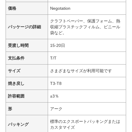
価格
Negotation
クラフトペーパー、保護フォーム、熱
パッケージの詳細
収縮プラスチックフィルム、ビニール
袋など。
受渡し時間
15-20日
支払条件
T/T
サイズ
さまざまなサイズが利用可能です
焼き戻し
T3-T8
許容範囲
±3％
形
アーク
標準のエクスポートパッキングまたは
パッキング
カスタマイズ