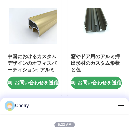
中国におけるカスタム
窓やドア用のアルミ押
デザインのオフィスパ
出形材のカスタム形状
ーティション: アルミ
と色
プロファイル付きの挤
お問い合わせを送信
お問い合わせを送信
出ガラスパーティショ
ン.
Cherry
6:33 AM