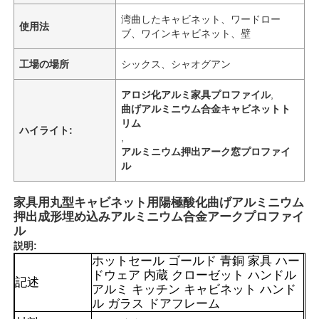
湾曲したキャビネット、ワードロー
使用法
ブ、ワインキャビネット、壁
工場の場所
シックス、シャオグアン
アロジ化アルミ家具プロファイル
,
曲げアルミニウム合金キャビネットト
リム
ハイライト:
,
アルミニウム押出アーク窓プロファイ
ル
家具用丸型キャビネット用陽極酸化曲げアルミニウム
押出成形埋め込みアルミニウム合金アークプロファイ
ル
説明:
ホットセール ゴールド 青銅 家具 ハー
ドウェア 内蔵 クローゼット ハンドル
記述
アルミ キッチン キャビネット ハンド
ル ガラス ドアフレーム