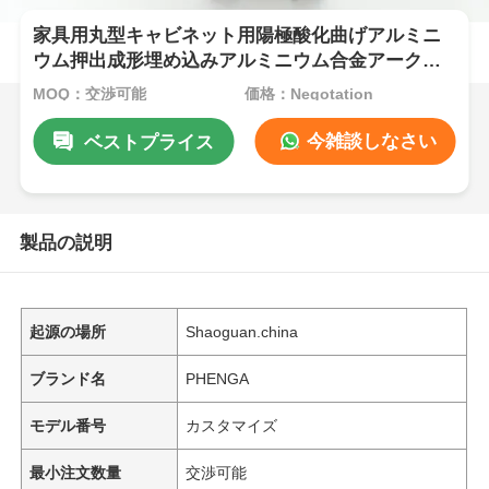
家具用丸型キャビネット用陽極酸化曲げアルミニ
ウム押出成形埋め込みアルミニウム合金アークプ
ロファイル
MOQ：交渉可能
価格：Negotation
今雑談しなさい
ベストプライス
製品の説明
起源の場所
Shaoguan.china
ブランド名
PHENGA
モデル番号
カスタマイズ
最小注文数量
交渉可能