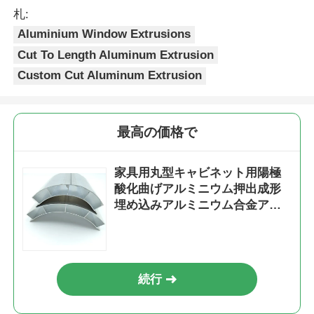
札:
Aluminium Window Extrusions
アルミニウム窓のプロフィール
Cut To Length Aluminum Extrusion
Custom Cut Aluminum Extrusion
アルミニウム製ドアプロファイル
工業用アルミニウム挤出
最高の価格で
アルミプロファイル用アクセサリー
家具用丸型キャビネット用陽極
酸化曲げアルミニウム押出成形
埋め込みアルミニウム合金アー
開き窓のプロファイル
クプロファイル
カーテンウォールプロファイル
続行
磨いたアルミニウムプロファイル