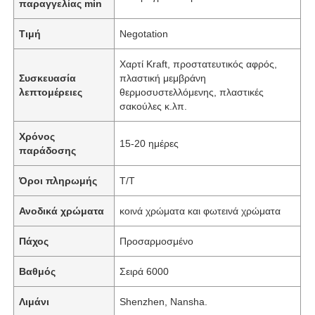
παραγγελίας min
Τιμή
Negotation
Χαρτί Kraft, προστατευτικός αφρός,
Συσκευασία
πλαστική μεμβράνη
λεπτομέρειες
θερμοσυστελλόμενης, πλαστικές
σακούλες κ.λπ.
Χρόνος
15-20 ημέρες
παράδοσης
Όροι πληρωμής
T/T
Ανοδικά χρώματα
κοινά χρώματα και φωτεινά χρώματα
Πάχος
Προσαρμοσμένο
Βαθμός
Σειρά 6000
Λιμάνι
Shenzhen, Nansha.