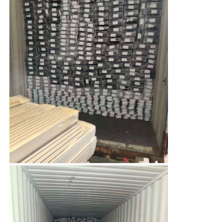
ξύλινος τελειώστε τα σχεδιαγράμματα αλουμινίου
Προφίλ διακοσμημάτων από αλουμίνιο
Προφίλ εκτόξευσης θερμοκηλίδων από αλουμίνιο