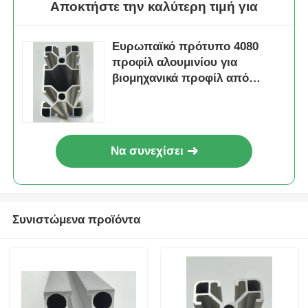
Αποκτήστε την καλύτερη τιμή για
Ευρωπαϊκό πρότυπο 4080
προφίλ αλουμινίου για
βιομηχανικά προφίλ από
κράμα αλουμινίου
Να συνεχίσει
Συνιστώμενα προϊόντα