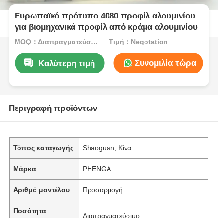
Ευρωπαϊκό πρότυπο 4080 προφίλ αλουμινίου
για βιομηχανικά προφίλ από κράμα αλουμινίου
MOQ：Διαπραγματεύσιμο
Τιμή：Negotation
Συνομιλία τώρα
Καλύτερη τιμή
Περιγραφή προϊόντων
Τόπος καταγωγής
Shaoguan, Κίνα
Μάρκα
PHENGA
Αριθμό μοντέλου
Προσαρμογή
Ποσότητα
Διαπραγματεύσιμο