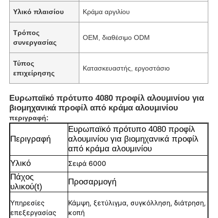
Υλικό πλαισίου
Κράμα αργιλίου
Τρόπος
OEM, διαθέσιμο ODM
συνεργασίας
Τύπος
Κατασκευαστής, εργοστάσιο
επιχείρησης
Ευρωπαϊκό πρότυπο 4080 προφίλ αλουμινίου για
βιομηχανικά προφίλ από κράμα αλουμινίου
περιγραφή:
Ευρωπαϊκό πρότυπο 4080 προφίλ
Περιγραφή
αλουμινίου για βιομηχανικά προφίλ
από κράμα αλουμινίου
Υλικό
Σειρά 6000
Πάχος
Προσαρμογή
υλικού(t)
Υπηρεσίες
Κάμψη, ξετύλιγμα, συγκόλληση, διάτρηση,
επεξεργασίας
κοπή