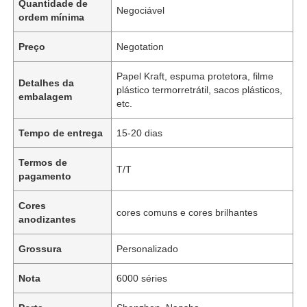
Quantidade de
Negociável
ordem mínima
Preço
Negotation
Papel Kraft, espuma protetora, filme
Detalhes da
plástico termorretrátil, sacos plásticos,
embalagem
etc.
Tempo de entrega
15-20 dias
Termos de
T/T
pagamento
Cores
cores comuns e cores brilhantes
anodizantes
Grossura
Personalizado
Nota
6000 séries