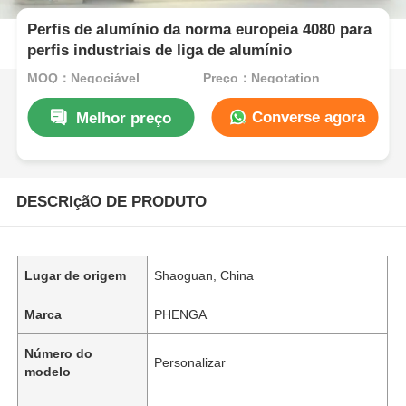
Perfis de alumínio da norma europeia 4080 para
perfis industriais de liga de alumínio
MOQ：Negociável
Preço：Negotation
Converse agora
Melhor preço
DESCRIçãO DE PRODUTO
Lugar de origem
Shaoguan, China
Marca
PHENGA
Número do
Personalizar
modelo