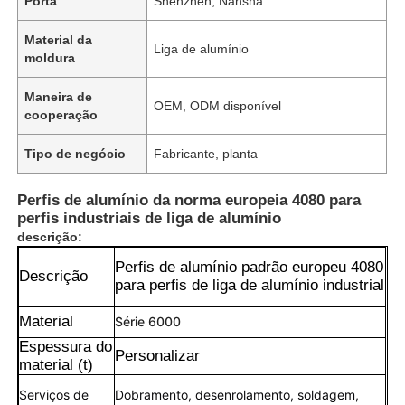
Porta
Shenzhen, Nansha.
Material da
Liga de alumínio
moldura
Maneira de
OEM, ODM disponível
cooperação
Tipo de negócio
Fabricante, planta
Perfis de alumínio da norma europeia 4080 para
perfis industriais de liga de alumínio
descrição:
Perfis de alumínio padrão europeu 4080
Descrição
para perfis de liga de alumínio industrial
Material
Série 6000
Espessura do
Personalizar
material (t)
Serviços de
Dobramento, desenrolamento, soldagem,