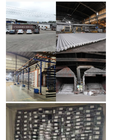
Perfis da janela de alumínio
Perfis de portas de alumínio
Extrusão industrial de alumínio
Acessórios de perfis de alumínio
Perfis de janela de batente
Perfis de Fachada Cortina
Perfil de alumínio polido