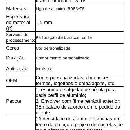
branco-prateado T3-T8
Materiais
Liga de alumínio 6063-T5
Espessura
do material
1.5 mm
((t)
Serviços de
Perforação de buracos, corte
processamento
Cores
Cor personalizada
Duração
Comprimento personalizado
Aplicação
Indústria
Cores personalizadas, dimensões,
OEM
formas, logotipos e embalagens, etc.
1. espuma de algodão de pérola para
cada perfil de alumínio;
Pacote
2. Envolver com filme retráctil exterior;
3Embalado de acordo com o pedido do
cliente.
1A densidade do alumínio é apenas um
terço da do aço.o projeto de costelas de