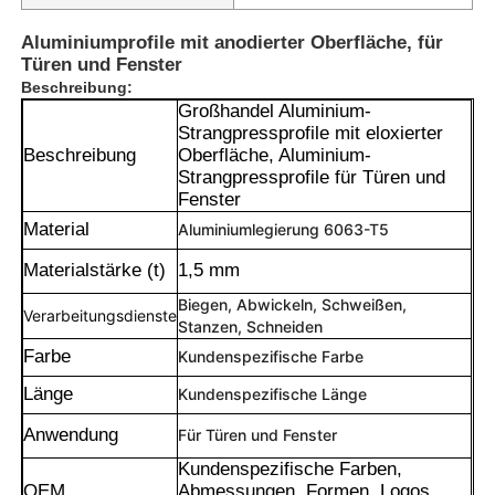
Aluminiumprofile mit anodierter Oberfläche, für
Türen und Fenster
Beschreibung:
Großhandel Aluminium-
Strangpressprofile mit eloxierter
Beschreibung
Oberfläche, Aluminium-
Strangpressprofile für Türen und
Fenster
Material
Aluminiumlegierung 6063-T5
Materialstärke (t)
1,5 mm
Biegen, Abwickeln, Schweißen,
Verarbeitungsdienste
Stanzen, Schneiden
Farbe
Kundenspezifische Farbe
Länge
Kundenspezifische Länge
Anwendung
Für Türen und Fenster
Kundenspezifische Farben,
OEM
Abmessungen, Formen, Logos,