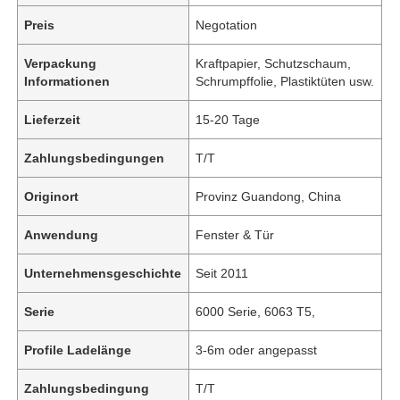
Preis
Negotation
Verpackung
Kraftpapier, Schutzschaum,
Informationen
Schrumpffolie, Plastiktüten usw.
Lieferzeit
15-20 Tage
Zahlungsbedingungen
T/T
Originort
Provinz Guandong, China
Anwendung
Fenster & Tür
Unternehmensgeschichte
Seit 2011
Serie
6000 Serie, 6063 T5,
Profile Ladelänge
3-6m oder angepasst
Zahlungsbedingung
T/T