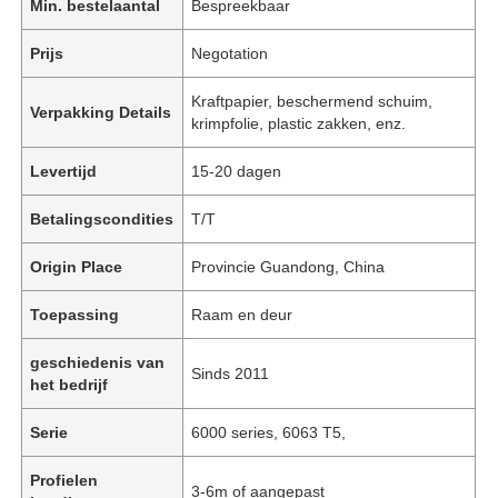
Min. bestelaantal
Bespreekbaar
Prijs
Negotation
Kraftpapier, beschermend schuim,
Verpakking Details
krimpfolie, plastic zakken, enz.
Levertijd
15-20 dagen
Betalingscondities
T/T
Origin Place
Provincie Guandong, China
Toepassing
Raam en deur
geschiedenis van
Sinds 2011
het bedrijf
Serie
6000 series, 6063 T5,
Profielen
3-6m of aangepast