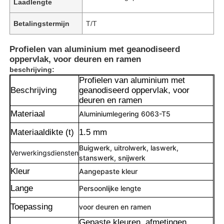
Laadlengte
Betalingstermijn
T/T
Profielen van aluminium met geanodiseerd
oppervlak, voor deuren en ramen
beschrijving:
Profielen van aluminium met
Beschrijving
geanodiseerd oppervlak, voor
deuren en ramen
Materiaal
Aluminiumlegering 6063-T5
Materiaaldikte (t)
1.5 mm
Buigwerk, uitrolwerk, laswerk,
Verwerkingsdiensten
stanswerk, snijwerk
Kleur
Aangepaste kleur
Lange
Persoonlijke lengte
Toepassing
voor deuren en ramen
Gepaste kleuren, afmetingen,