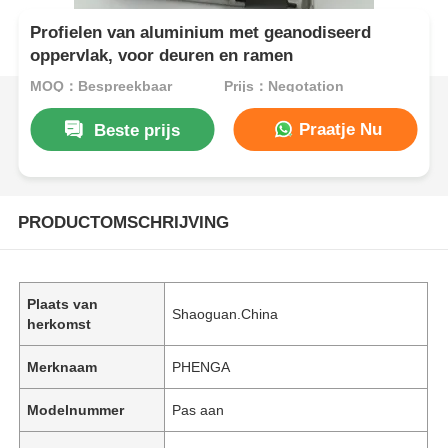
Profielen van aluminium met geanodiseerd
oppervlak, voor deuren en ramen
MOQ：Bespreekbaar
Prijs：Negotation
Praatje Nu
Beste prijs
PRODUCTOMSCHRIJVING
Plaats van
Shaoguan.China
herkomst
Merknaam
PHENGA
Modelnummer
Pas aan