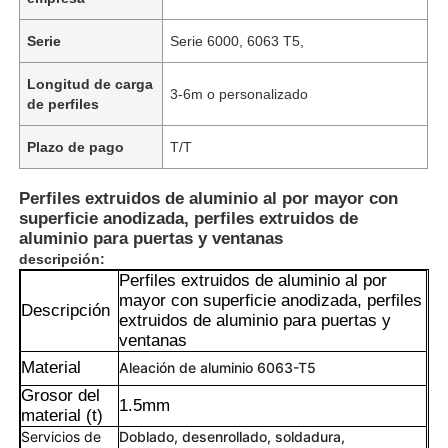
Serie
Serie 6000, 6063 T5,
Longitud de carga
3-6m o personalizado
de perfiles
Plazo de pago
T/T
Perfiles extruidos de aluminio al por mayor con
superficie anodizada, perfiles extruidos de
aluminio para puertas y ventanas
descripción:
Perfiles extruidos de aluminio al por
mayor con superficie anodizada, perfiles
Descripción
extruidos de aluminio para puertas y
ventanas
Material
Aleación de aluminio 6063-T5
Grosor del
1.5mm
material (t)
Servicios de
Doblado, desenrollado, soldadura,