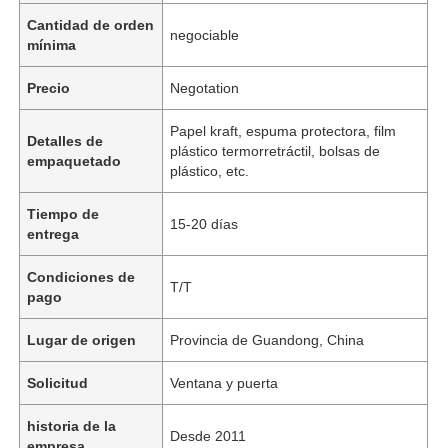
Cantidad de orden
negociable
mínima
Precio
Negotation
Papel kraft, espuma protectora, film
Detalles de
plástico termorretráctil, bolsas de
empaquetado
plástico, etc.
Tiempo de
15-20 días
entrega
Condiciones de
T/T
pago
Lugar de origen
Provincia de Guandong, China
Solicitud
Ventana y puerta
historia de la
Desde 2011
empresa