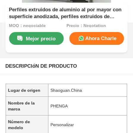
Perfiles extruidos de aluminio al por mayor con
superficie anodizada, perfiles extruidos de
aluminio para puertas y ventanas
MOQ：negociable
Precio：Negotation
Ahora Charle
Mejor precio
DESCRIPCIóN DE PRODUCTO
Lugar de origen
Shaoguan.China
Nombre de la
PHENGA
marca
Número de
Personalizar
modelo