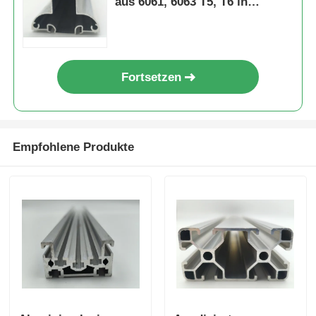
aus 6061, 6063 T5, T6 in
Sonderformen für industrielle
Anwendungen
Fortsetzen
Empfohlene Produkte