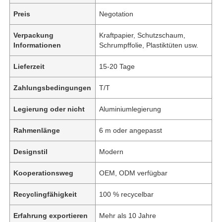
Preis
Negotation
Verpackung
Kraftpapier, Schutzschaum,
Informationen
Schrumpffolie, Plastiktüten usw.
Lieferzeit
15-20 Tage
Zahlungsbedingungen
T/T
Legierung oder nicht
Aluminiumlegierung
Rahmenlänge
6 m oder angepasst
Designstil
Modern
Kooperationsweg
OEM, ODM verfügbar
Recyclingfähigkeit
100 % recycelbar
Erfahrung exportieren
Mehr als 10 Jahre