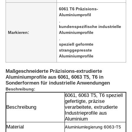
6061 T6 Präzisions-
Aluminiumprofil
,
kundenspezifische industrielle
Markieren:
Aluminiumprofile
,
speziell geformte
stranggepresste
Aluminiumprofile
Maßgeschneiderte Präzisions-extrudierte
Aluminiumprofile aus 6061, 6063 T5, T6 in
Sonderformen für industrielle Anwendungen
Beschreibung:
6061, 6063 T5, T6 speziell
gefertigte, präzise
Beschreibung
verarbeitete, extrudierte
Industrieprofile aus
Aluminium
Material
Aluminiumlegierung 6063-T5