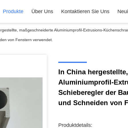
Produkte
Über Uns
Kontaktieren Sie Uns
Neui
ergestellte, maßgeschneiderte Aluminiumprofil-Extrusions-Küchenschr
den von Fenstern verwendet.
In China hergestellt
Aluminiumprofil-Ext
Schieberegler der B
und Schneiden von F
Produktdetails: