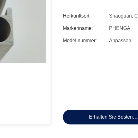
Herkunftsort:
Shaoguan, C
Markenname:
PHENGA
Modellnummer:
Anpassen
Erhalten Sie Besten P