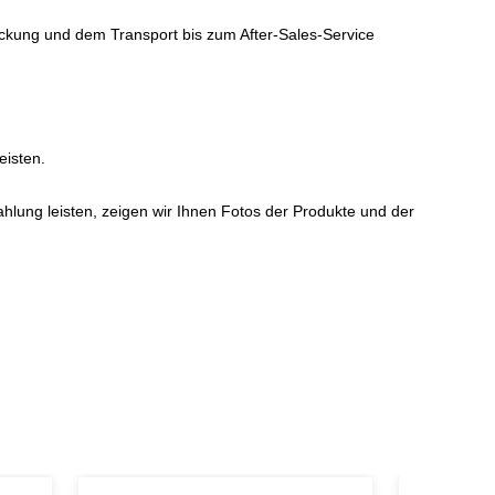
ackung und dem Transport bis zum After-Sales-Service
eisten.
ahlung leisten, zeigen wir Ihnen Fotos der Produkte und der