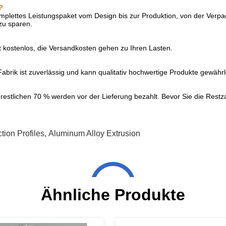
?
omplettes Leistungspaket vom Design bis zur Produktion, von der Verp
zu sparen.
t kostenlos, die Versandkosten gehen zu Ihren Lasten.
abrik ist zuverlässig und kann qualitativ hochwertige Produkte gewährl
restlichen 70 % werden vor der Lieferung bezahlt. Bevor Sie die Restz
ion Profiles
,
Aluminum Alloy Extrusion
Ähnliche Produkte