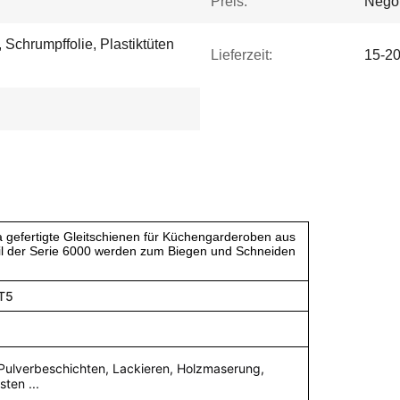
Preis:
Negot
 Schrumpffolie, Plastiktüten
Lieferzeit:
15-20
 gefertigte Gleitschienen für Küchengarderoben aus
il der Serie 6000 werden zum Biegen und Schneiden
-T5
 Pulverbeschichten, Lackieren, Holzmaserung,
ten ...