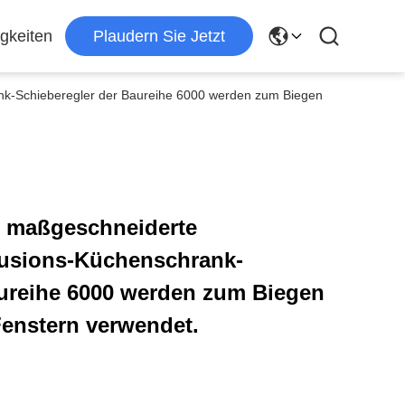
gkeiten
Plaudern Sie Jetzt
ank-Schieberegler der Baureihe 6000 werden zum Biegen
e, maßgeschneiderte
rusions-Küchenschrank-
aureihe 6000 werden zum Biegen
enstern verwendet.