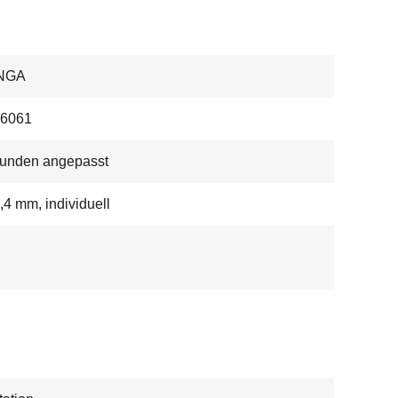
NGA
.6061
Kunden angepasst
,4 mm, individuell