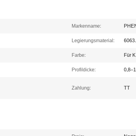
Markenname:
PHE
Legierungsmaterial:
6063
Farbe:
Für 
Profildicke:
0,8–1
Zahlung:
TT