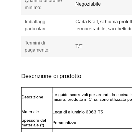
Quantità di ordine
Negoziabile
minimo:
Imballaggi
Carta Kraft, schiuma protett
particolari:
termoretraibile, sacchetti di
Termini di
T/T
pagamento:
Descrizione di prodotto
Le guide scorrevoli per armadi da cucina in 
Descrizione
misura, prodotte in Cina, sono utilizzate per 
Materiale
Lega di alluminio 6063-T5
Spessore del
Personalizza
materiale (t)