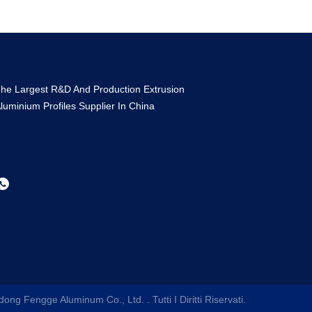
he Largest R&D And Production Extrusion
luminium Profiles Supplier In China
ong Fengge Aluminum Co., Ltd.
. Tutti I Diritti Riservati.