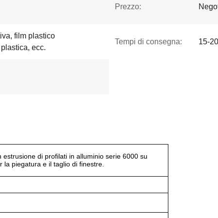
Prezzo:
Negot
iva, film plastico
Tempi di consegna:
15-20
 plastica, ecc.
estrusione di profilati in alluminio serie 6000 su
la piegatura e il taglio di finestre.