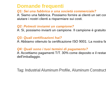
Domande frequenti
Q1: Sei una fabbrica o una società commerciale?
A: Siamo una fabbrica. Possiamo fornire ai clienti un set com
aiutare i nostri clienti a risparmiare sui costi.
Q2: Potresti inviarmi un campione?
A: Sì, possiamo inviarti un campione. Il campione è gratuito
Q3: Quali certificazioni hai?
A: Abbiamo ottenuto la certificazione ISO 9001. La nostra fab
Q4: Quali sono i tuoi termini di pagamento?
A: Accettiamo pagamenti T/T. 30% come deposito e il restant
dell'imballaggio.
Tag:
Industrial Aluminum Profile
,
Aluminum Constructi