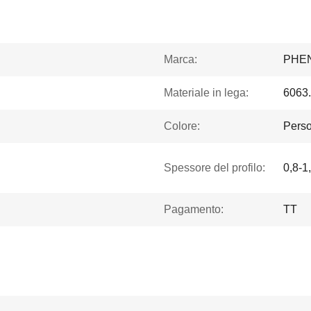
Marca:
PHE
Materiale in lega:
6063
Colore:
Perso
Spessore del profilo:
0,8-1
Pagamento:
TT