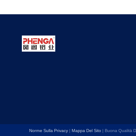
Norme Sulla Privacy
|
Mappa Del Sito
| Buona Qualità De