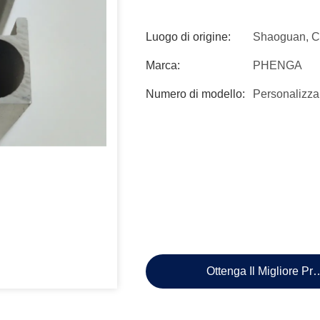
Luogo di origine:
Shaoguan, C
Marca:
PHENGA
Numero di modello:
Personalizza
Ottenga Il Migliore Pr