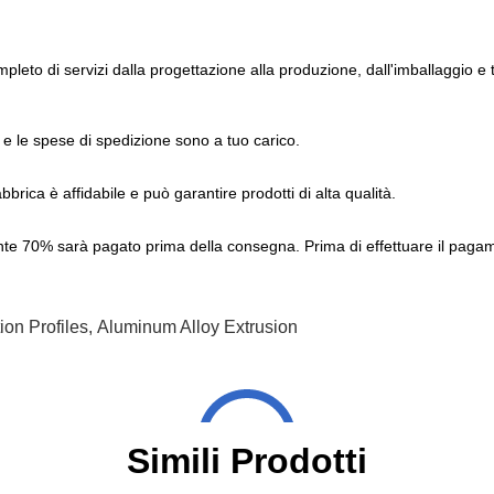
pleto di servizi dalla progettazione alla produzione, dall'imballaggio e
 e le spese di spedizione sono a tuo carico.
brica è affidabile e può garantire prodotti di alta qualità.
e 70% sarà pagato prima della consegna. Prima di effettuare il pagamen
on Profiles
,
Aluminum Alloy Extrusion
Simili Prodotti