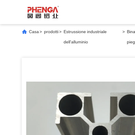
Casa
>
prodotti
>
Estrussione industriale
>
Bina
dell'alluminio
pieg