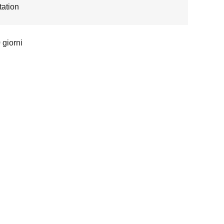
ation
 giorni