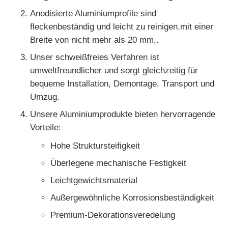
Anodisierte Aluminiumprofile sind
hölzernes Endaluminiumprofile
fleckenbeständig und leicht zu reinigen.mit einer
Breite von nicht mehr als 20 mm,.
Profile aus Aluminium
Unser schweißfreies Verfahren ist
umweltfreundlicher und sorgt gleichzeitig für
bequeme Installation, Demontage, Transport und
Profile für die Extrusion von Aluminium-Wärmespender
Umzug.
Unsere Aluminiumprodukte bieten hervorragende
Vorteile:
Hohe Struktursteifigkeit
Überlegene mechanische Festigkeit
Leichtgewichtsmaterial
Außergewöhnliche Korrosionsbeständigkeit
Premium-Dekorationsveredelung