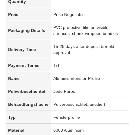
Quantity
Preis
Price Negotiable
PVC protective film on visible
Packaging Details
surfaces, shrink-wrapped bundles.
15-25 days after deposit & mold
Delivery Time
approval.
Payment Terms
T/T
Name
Aluminiumfenster-Profile
Pulverbeschichtet
Jede Farbe
Behandlungsfläche
Pulverbeschichtet, anodiert
Typ
Fensterprofile
Material
6063 Aluminium