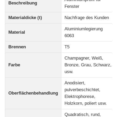
Beschreibung
Fenster
Materialdicke (t)
Nachfrage des Kunden
Aluminiumlegierung
Material
6063
Brennen
T5
Champagner, Weiß,
Farbe
Bronze, Grau, Schwarz,
usw.
Heim
Anodisiert,
pulverbeschichtet,
Oberflächenbehandlung
Elektrophorese,
Produkte
Holzkorn, poliert usw.
Quadratisch, rund,
Über uns