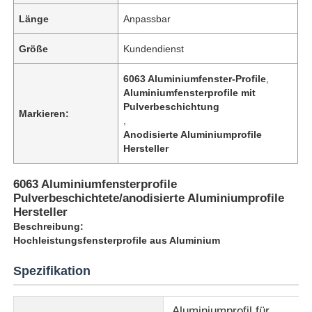
Länge
Anpassbar
Größe
Kundendienst
6063 Aluminiumfenster-Profile
,
Aluminiumfensterprofile mit
Pulverbeschichtung
Markieren:
,
Anodisierte Aluminiumprofile
Hersteller
6063 Aluminiumfensterprofile
Pulverbeschichtete/anodisierte Aluminiumprofile
Hersteller
Beschreibung:
Hochleistungsfensterprofile aus Aluminium
Spezifikation
Aluminiumprofil für