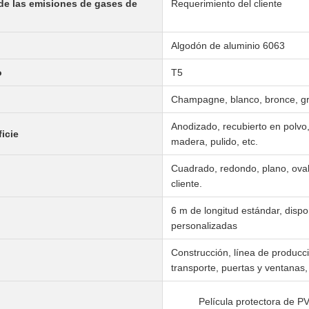
 de las emisiones de gases de
Requerimiento del cliente
Algodón de aluminio 6063
o
T5
Champagne, blanco, bronce, gri
Anodizado, recubierto en polvo,
icie
madera, pulido, etc.
Cuadrado, redondo, plano, oval,
cliente.
6 m de longitud estándar, dispo
personalizadas
Construcción, línea de producci
transporte, puertas y ventanas, 
Película protectora de PV