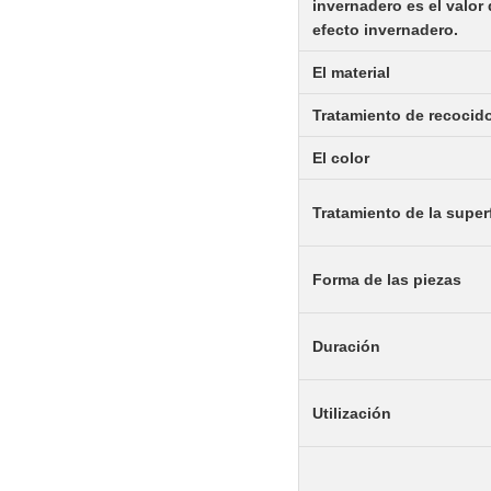
invernadero es el valor
efecto invernadero.
El material
Tratamiento de recocid
El color
Tratamiento de la superf
Forma de las piezas
Duración
Utilización