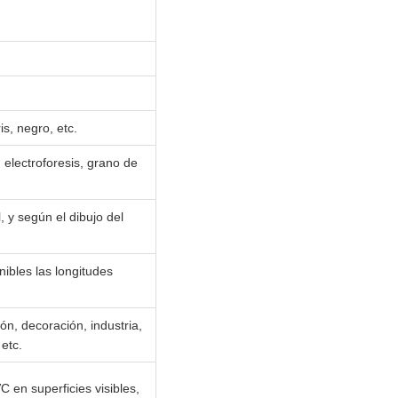
s, negro, etc.
 electroforesis, grano de
 y según el dibujo del
nibles las longitudes
ón, decoración, industria,
etc.
C en superficies visibles,