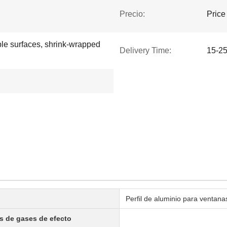
Precio:
Price
ble surfaces, shrink-wrapped
Delivery Time:
15-25
Perfil de aluminio para ventana
es de gases de efecto