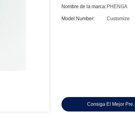
Nombre de la marca:
PHENGA
Model Number:
Customize
Consiga El Mejor Pre