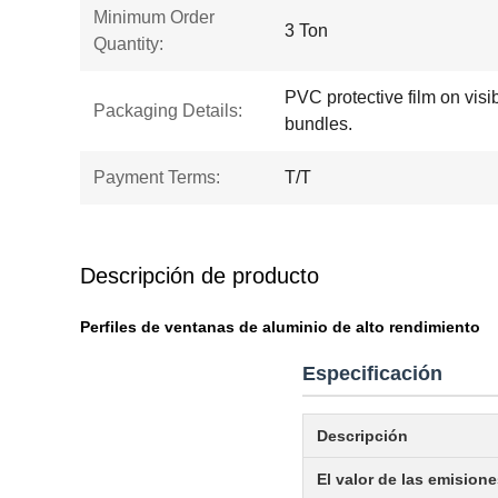
Minimum Order
3 Ton
Quantity:
PVC protective film on visi
Packaging Details:
bundles.
Payment Terms:
T/T
Descripción de producto
Perfiles de ventanas de aluminio de alto rendimiento
Especificación
Descripción
El valor de las emision