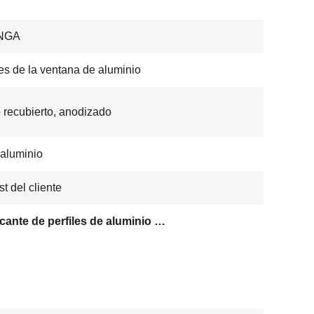
NGA
les de la ventana de aluminio
 recubierto, anodizado
aluminio
t del cliente
Fabricante de perfiles de aluminio anodizado