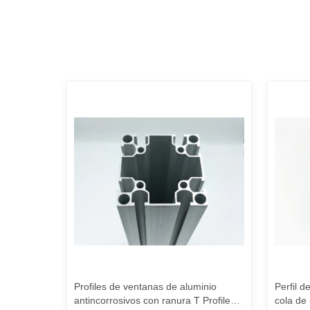
io 6063,
Profiles de ventanas de aluminio
Perfil d
arcos de
antincorrosivos con ranura T Profiles
cola de