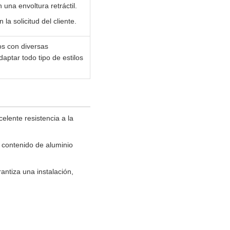
una envoltura retráctil.
a solicitud del cliente.
os con diversas
aptar todo tipo de estilos
elente resistencia a la
n contenido de aluminio
ntiza una instalación,