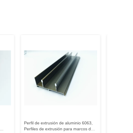
Perfil de extrusión de aluminio 6063,
Profiles de 
Perfiles de extrusión para marcos de
personaliza