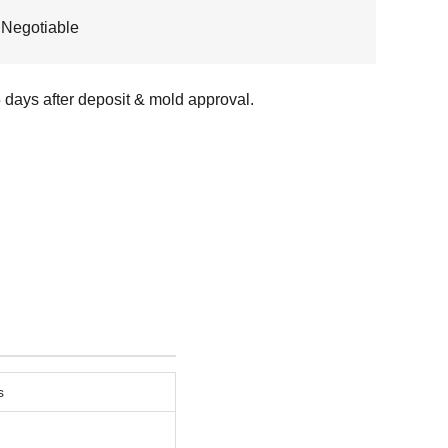
 Negotiable
 days after deposit & mold approval.
s