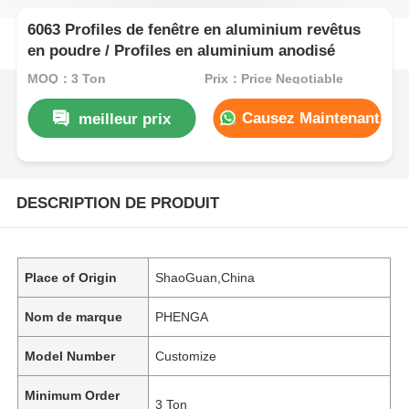
6063 Profiles de fenêtre en aluminium revêtus
en poudre / Profiles en aluminium anodisé
MOQ：3 Ton
Prix：Price Negotiable
Causez Maintenant
meilleur prix
DESCRIPTION DE PRODUIT
Place of Origin
ShaoGuan,China
Nom de marque
PHENGA
Model Number
Customize
Minimum Order
3 Ton