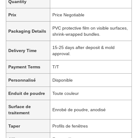
Quantity
Prix
Price Negotiable
PVC protective film on visible surfaces,
Packaging Details
shrink-wrapped bundles.
15-25 days after deposit & mold
Delivery Time
approval.
Payment Terms
T/T
Personnalisé
Disponible
Enduit de poudre
Toute couleur
Surface de
Enrobé de poudre, anodisé
traitement
Taper
Profils de fenêtres