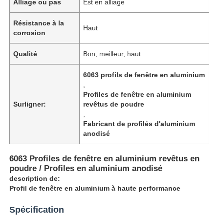
Alliage ou pas
Est en alliage
Résistance à la
Haut
corrosion
Qualité
Bon, meilleur, haut
6063 profils de fenêtre en aluminium
,
Profiles de fenêtre en aluminium
Surligner:
revêtus de poudre
,
Fabricant de profilés d'aluminium
anodisé
6063 Profiles de fenêtre en aluminium revêtus en
poudre / Profiles en aluminium anodisé
description de:
Profil de fenêtre en aluminium à haute performance
Spécification