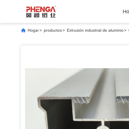
Ho
Hogar
>
productos
>
Extrusión industrial de aluminio
>