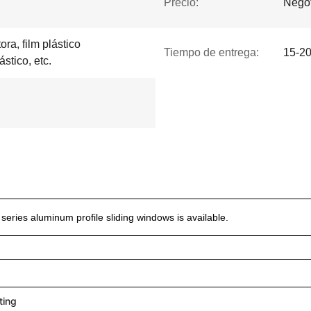
Precio:
Negot
ra, film plástico
Tiempo de entrega:
15-20
ástico, etc.
eries aluminum profile sliding windows is available.
ting