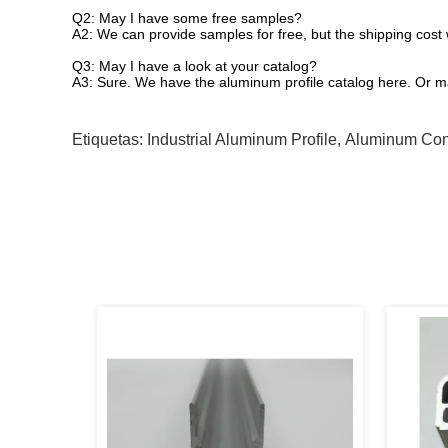
Q2: May I have some free samples?
A2: We can provide samples for free, but the shipping cost wi
Q3: May I have a look at your catalog?
A3: Sure. We have the aluminum profile catalog here. Or ma
Etiquetas:
Industrial Aluminum Profile
,
Aluminum Cons