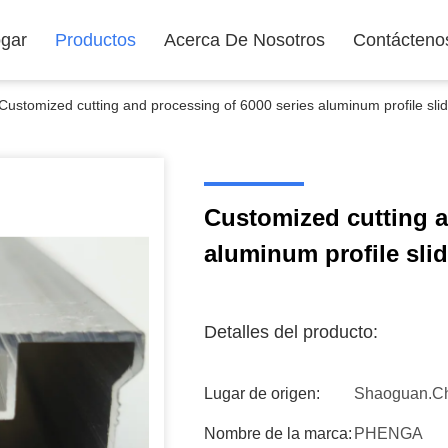
gar
Productos
Acerca De Nosotros
Contácteno
Customized cutting and processing of 6000 series aluminum profile slid
Customized cutting a
aluminum profile slid
Detalles del producto:
Lugar de origen:
Shaoguan.C
Nombre de la marca:
PHENGA