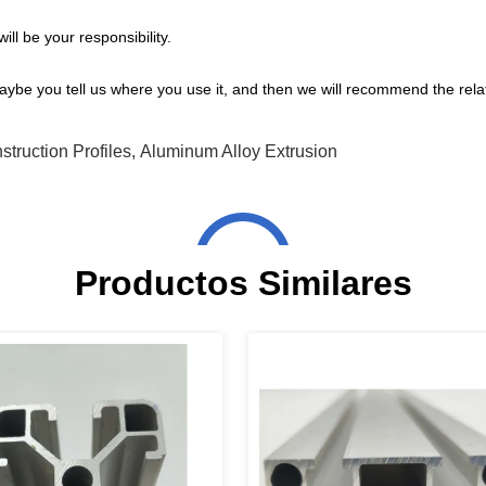
ll be your responsibility.
ybe you tell us where you use it, and then we will recommend the rela
truction Profiles
,
Aluminum Alloy Extrusion
Productos Similares