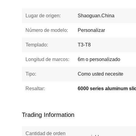
Lugar de origen:
Shaoguan.China
Número de modelo:
Personalizar
Templado:
T3-T8
Longitud de marcos:
6m o personalizado
Tipo:
Como usted necesite
Resaltar:
Trading Information
Cantidad de orden