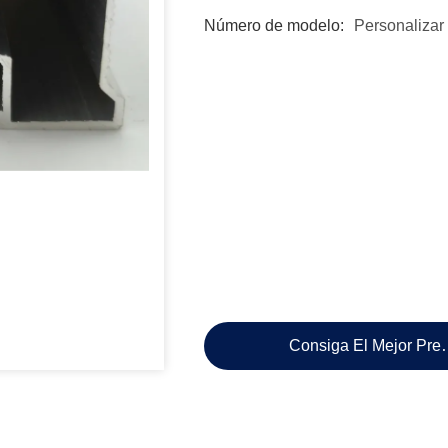
Número de modelo:
Personalizar
Consiga El Mejor Pre