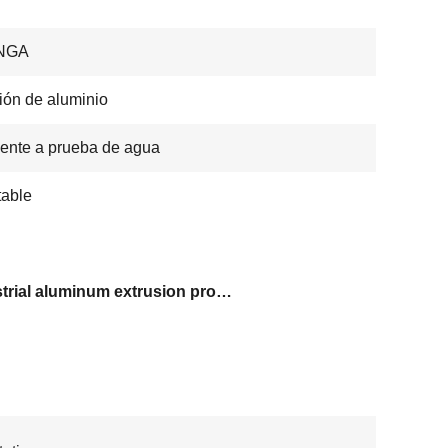
NGA
ión de aluminio
ente a prueba de agua
able
industrial aluminum extrusion processing