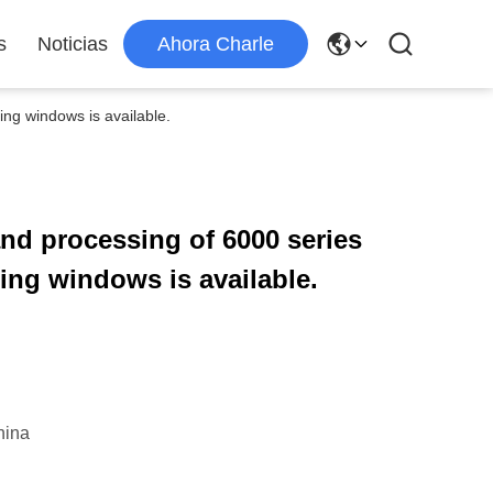
s
Noticias
Ahora Charle
ing windows is available.
nd processing of 6000 series
ing windows is available.
hina