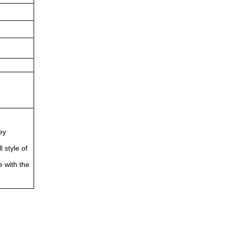
ey
 style of
e with the