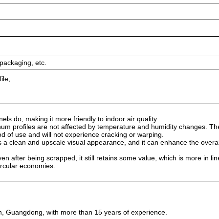
packaging, etc.
ile;
ls do, making it more friendly to indoor air quality.
um profiles are not affected by temperature and humidity changes. Th
od of use and will not experience cracking or warping.
 a clean and upscale visual appearance, and it can enhance the overall
 after being scrapped, it still retains some value, which is more in lin
ircular economies.
, Guangdong, with more than 15 years of experience.