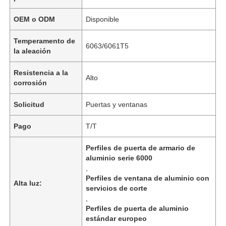
OEM o ODM
Disponible
Temperamento de
6063/6061T5
la aleación
Resistencia a la
Alto
corrosión
Solicitud
Puertas y ventanas
Pago
T/T
Perfiles de puerta de armario de
aluminio serie 6000
,
Perfiles de ventana de aluminio con
Alta luz:
servicios de corte
,
Perfiles de puerta de aluminio
estándar europeo