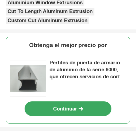
Aluminium Window Extrusions
Cut To Length Aluminum Extrusion
Custom Cut Aluminum Extrusion
Obtenga el mejor precio por
Perfiles de puerta de armario
de aluminio de la serie 6000,
que ofrecen servicios de corte,
adecuados para aplicaciones
de ventanas y puertas, de
acuerdo con las normas
europeas
Continuar