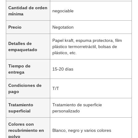
Cantidad de orden
negociable
mínima
Precio
Negotation
Papel kraft, espuma protectora, film
Detalles de
plástico termorretráctil, bolsas de
empaquetado
plástico, etc.
Tiempo de
15-20 días
entrega
Condiciones de
T/T
pago
Tratamiento
Tratamiento de superficie
superficial
personalizado
Colores con
recubrimiento en
Blanco, negro y varios colores
polvo