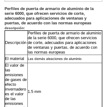
Perfiles de puerta de armario de aluminio de la
serie 6000, que ofrecen servicios de corte,
adecuados para aplicaciones de ventanas y
puertas, de acuerdo con las normas europeas
descripción:
Perfiles de puerta de armario de aluminio
de la serie 6000, que ofrecen servicios
Descripción
de corte, adecuados para aplicaciones
de ventanas y puertas, de acuerdo con
las normas europeas
El material
Las demás aleaciones de aluminio
El valor de
las
emisiones
Hogar
de gases de
efecto
invernadero
Productos
1.5 mm
es el valor
de las
emisiones
Acerca de nosotros