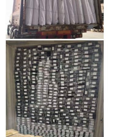
профили деревянного финиша алюминиевые
Алюминиевые профили
Алюминиевые профили экструзионных теплоотвод