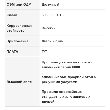
ОЭМ или ОДМ
Доступный
Сплав
6063/6061 Т5
Коррозионная
Высокий
стойкость
Приложение
Двери и окна
ПЛАТА
Т/Т
Профили дверей шкафов из
алюминия серии 6000
,
алюминиевые профили окон с
Высокий свет:
режущими услугами
,
Профили европейских
стандартных алюминиевых
дверей