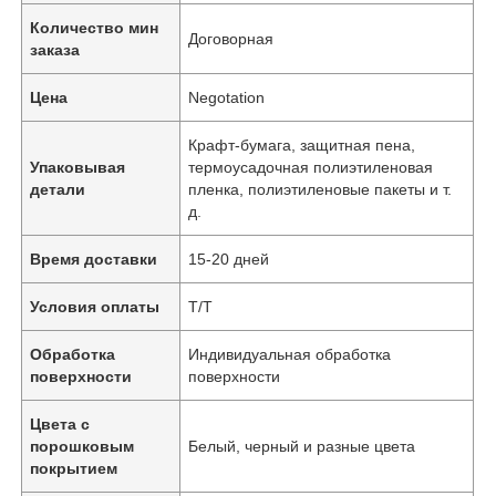
Количество мин
Договорная
заказа
Цена
Negotation
Крафт-бумага, защитная пена,
Упаковывая
термоусадочная полиэтиленовая
детали
пленка, полиэтиленовые пакеты и т.
д.
Время доставки
15-20 дней
Условия оплаты
Т/Т
Обработка
Индивидуальная обработка
поверхности
поверхности
Цвета с
порошковым
Белый, черный и разные цвета
покрытием