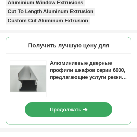
Aluminium Window Extrusions
Cut To Length Aluminum Extrusion
Custom Cut Aluminum Extrusion
Получить лучшую цену для
Алюминиевые дверные
профили шкафов серии 6000,
предлагающие услуги резки,
подходящие для применения
в окнах и дверях, в
соответствии с европейскими
стандартами
Продолжать