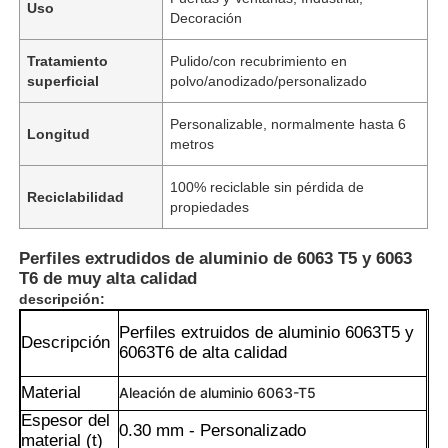
Uso
Decoración
Tratamiento
Pulido/con recubrimiento en
superficial
polvo/anodizado/personalizado
Personalizable, normalmente hasta 6
Longitud
metros
100% reciclable sin pérdida de
Reciclabilidad
propiedades
Perfiles extrudidos de aluminio de 6063 T5 y 6063
T6 de muy alta calidad
descripción:
Perfiles extruidos de aluminio 6063T5 y
Descripción
6063T6 de alta calidad
Material
Aleación de aluminio 6063-T5
Espesor del
0.30 mm - Personalizado
material (t)