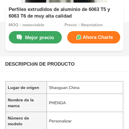
Perfiles extrudidos de aluminio de 6063 T5 y
6063 T6 de muy alta calidad
MOQ：negociable
Precio：Negotation
Ahora Charle
Mejor precio
DESCRIPCIóN DE PRODUCTO
Lugar de origen
Shaoguan.China
Nombre de la
PHENGA
marca
Número de
Personalizar
modelo