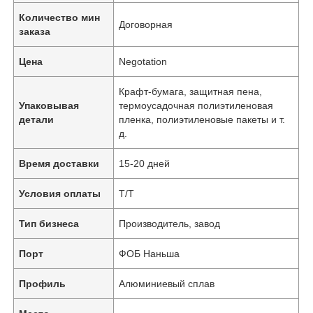
Количество мин
Договорная
заказа
Цена
Negotation
Крафт-бумага, защитная пена,
Упаковывая
термоусадочная полиэтиленовая
детали
пленка, полиэтиленовые пакеты и т.
д.
Время доставки
15-20 дней
Условия оплаты
Т/Т
Тип бизнеса
Производитель, завод
Порт
ФОБ Наньша
Профиль
Алюминиевый сплав