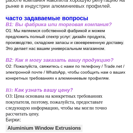
работе компания накопила хорошую репутацию на
рынке в индустрии алюминиевых профилей.
профили деревянного финиша алюминиевые
часто задаваемые вопросы
В1: Вы фабрика или торговая компания?
О1: Мы являемся собственной фабрикой и можем
Алюминиевые профили
предложить полный спектр услуг: дизайн продукта,
производство, складские запасы и своевременную доставку.
Это делает нас вашим универсальным магазином.
Алюминиевые профили экструзионных теплоотвод
В2: Как я могу заказать вашу продукцию?
О2: Пожалуйста, свяжитесь с нами по телефону / Trade.net /
электронной почте / WhatsApp, чтобы сообщить нам о ваших
конкретных требованиях к алюминиевым профилям.
Как узнать вашу цену?
В3: 
О3: Цена основана на конкретных требованиях 
покупателя, поэтому, пожалуйста, предоставьте 
следующую информацию, чтобы мы могли точно 
рассчитать цену.
Бирки:
Aluminium Window Extrusions