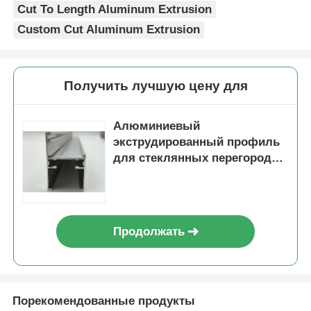
Cut To Length Aluminum Extrusion
Custom Cut Aluminum Extrusion
Получить лучшую цену для
Алюминиевый
экструдированный профиль
для стеклянных перегородок,
раздвижных дверей,
ультратонкий алюминиевый
профиль для стеклянных
дверей
Продолжать
Порекомендованные продукты