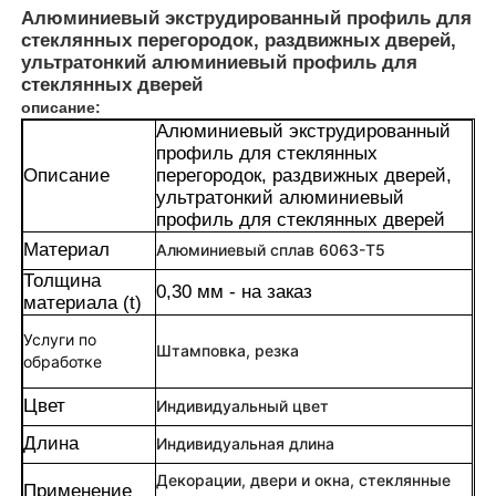
Алюминиевый экструдированный профиль для
стеклянных перегородок, раздвижных дверей,
ультратонкий алюминиевый профиль для
стеклянных дверей
описание:
Алюминиевый экструдированный
профиль для стеклянных
Описание
перегородок, раздвижных дверей,
ультратонкий алюминиевый
профиль для стеклянных дверей
Материал
Алюминиевый сплав 6063-T5
Толщина
0,30 мм - на заказ
материала (t)
Услуги по
Дом
Штамповка, резка
обработке
Цвет
Индивидуальный цвет
Продукция
Длина
Индивидуальная длина
Декорации, двери и окна, стеклянные
О нас
Применение