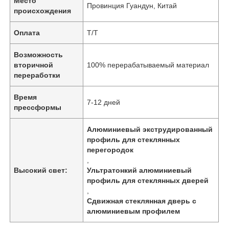
Место
Провинция Гуандун, Китай
происхождения
Оплата
Т/Т
Возможность
вторичной
100% перерабатываемый материал
переработки
Время
7-12 дней
прессформы
Алюминиевый экструдированный
профиль для стеклянных
перегородок
,
Высокий свет:
Ультратонкий алюминиевый
профиль для стеклянных дверей
,
Сдвижная стеклянная дверь с
алюминиевым профилем