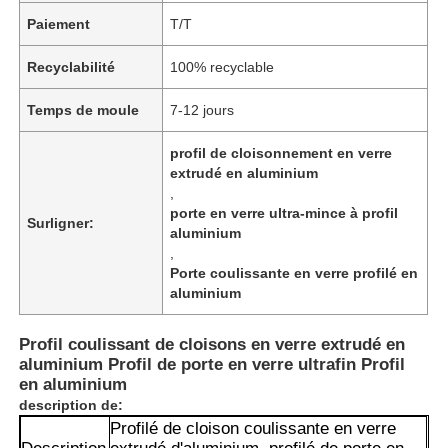
Paiement
T/T
Recyclabilité
100% recyclable
Temps de moule
7-12 jours
profil de cloisonnement en verre
extrudé en aluminium
,
porte en verre ultra-mince à profil
Surligner:
aluminium
,
Porte coulissante en verre profilé en
aluminium
Profil coulissant de cloisons en verre extrudé en
aluminium Profil de porte en verre ultrafin Profil
en aluminium
description de:
Profilé de cloison coulissante en verre