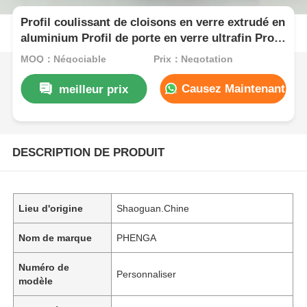
Profil coulissant de cloisons en verre extrudé en
aluminium Profil de porte en verre ultrafin Profil
en aluminium
MOQ：Négociable
Prix：Negotation
Causez Maintenant
meilleur prix
DESCRIPTION DE PRODUIT
Lieu d'origine
Shaoguan.Chine
Nom de marque
PHENGA
Numéro de
Personnaliser
modèle