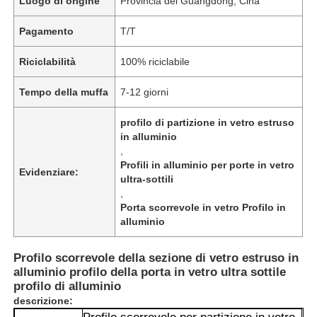
Luogo di origine
Provincia del Guangdong, Cina
Pagamento
T/T
Riciclabilità
100% riciclabile
Tempo della muffa
7-12 giorni
profilo di partizione in vetro estruso
in alluminio
,
Profili in alluminio per porte in vetro
Evidenziare:
ultra-sottili
,
Porta scorrevole in vetro Profilo in
alluminio
Profilo scorrevole della sezione di vetro estruso in
alluminio profilo della porta in vetro ultra sottile
profilo di alluminio
descrizione: