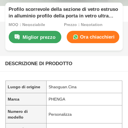
Profilo scorrevole della sezione di vetro estruso
in alluminio profilo della porta in vetro ultra
sottile profilo di alluminio
MOQ：Negoziabile
Prezzo：Negotation
Ora chiacchieri
Miglior prezzo
DESCRIZIONE DI PRODOTTO
Luogo di origine
Shaoguan.Cina
Marca
PHENGA
Numero di
Personalizza
modello