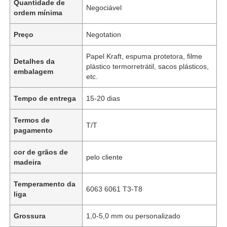
Quantidade de
Negociável
ordem mínima
Preço
Negotation
Papel Kraft, espuma protetora, filme
Detalhes da
plástico termorretrátil, sacos plásticos,
embalagem
etc.
Tempo de entrega
15-20 dias
Termos de
T/T
pagamento
cor de grãos de
pelo cliente
madeira
Temperamento da
6063 6061 T3-T8
liga
Grossura
1,0-5,0 mm ou personalizado