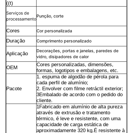
((t)
Serviços de
Punção, corte
processamento
Cores
Cor personalizada
Duração
Comprimento personalizado
Decorações, portas e janelas, paredes de
Aplicação
vidro, disipadores de calor
Cores personalizadas, dimensões,
OEM
formas, logotipos e embalagens, etc.
1. espuma de algodão de pérola para
cada perfil de alumínio;
Pacote
2. Envolver com filme retráctil exterior;
Lar
3Embalado de acordo com o pedido do
cliente.
1Fabricado em alumínio de alta pureza
através de extrusão e tratamento
Produtos
térmico, é leve e resistente, com uma
capacidade de carga estática de
aproximadamente 320 kg.É resistente à
Sobre Nós