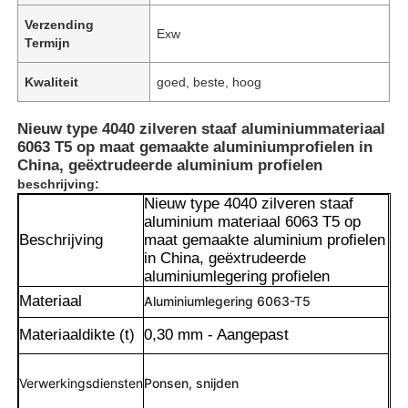
Verzending
Exw
Termijn
Kwaliteit
goed, beste, hoog
Nieuw type 4040 zilveren staaf aluminiummateriaal
6063 T5 op maat gemaakte aluminiumprofielen in
China, geëxtrudeerde aluminium profielen
beschrijving:
Nieuw type 4040 zilveren staaf
aluminium materiaal 6063 T5 op
Beschrijving
maat gemaakte aluminium profielen
in China, geëxtrudeerde
aluminiumlegering profielen
Materiaal
Aluminiumlegering 6063-T5
Materiaaldikte (t)
0,30 mm - Aangepast
Verwerkingsdiensten
Ponsen, snijden