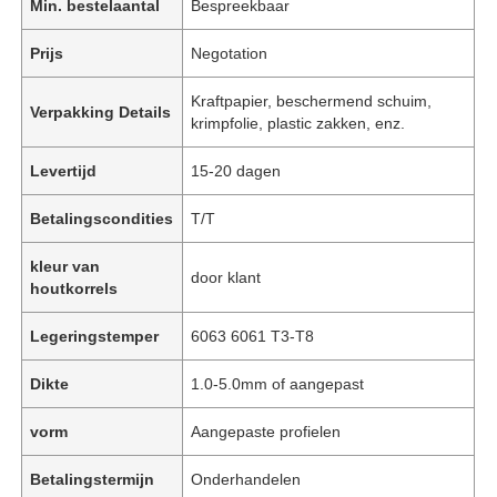
Min. bestelaantal
Bespreekbaar
Prijs
Negotation
Kraftpapier, beschermend schuim,
Verpakking Details
krimpfolie, plastic zakken, enz.
Levertijd
15-20 dagen
Betalingscondities
T/T
kleur van
door klant
houtkorrels
Legeringstemper
6063 6061 T3-T8
Dikte
1.0-5.0mm of aangepast
vorm
Aangepaste profielen
Betalingstermijn
Onderhandelen