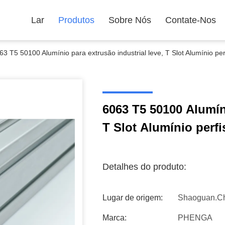
Lar
Produtos
Sobre Nós
Contate-Nos
63 T5 50100 Alumínio para extrusão industrial leve, T Slot Alumínio per
6063 T5 50100 Alumíni
T Slot Alumínio perfi
Detalhes do produto:
Lugar de origem:
Shaoguan.c
Marca:
PHENGA