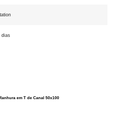
ation
 dias
m Ranhura em T de Canal 50x100