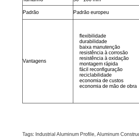
Padrão
Padrão europeu
flexibilidade
durabilidade
baixa manutenção
resistência à corrosão
resistência à oxidação
Vantagens
montagem rápida
fácil reconfiguração
reciclabilidade
economia de custos
economia de mão de obra
Tags:
Industrial Aluminum Profile
,
Aluminum Construct