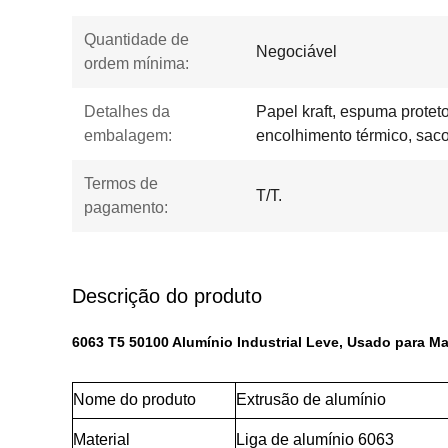
Quantidade de
Negociável
ordem mínima:
Detalhes da
Papel kraft, espuma proteto
embalagem:
encolhimento térmico, sacos
Termos de
T/T.
pagamento:
Descrição do produto
6063 T5 50100 Alumínio Industrial Leve, Usado para Ma
Nome do produto
Extrusão de alumínio
Material
Liga de alumínio 6063