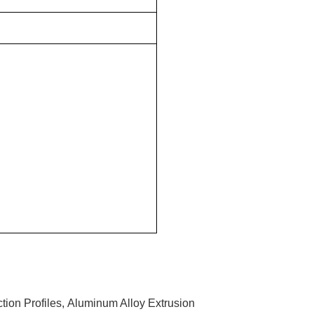
ion Profiles
,
Aluminum Alloy Extrusion