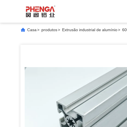
Casa
>
produtos
>
Extrusão industrial de alumínio
>
60