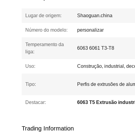
Lugar de origem:
Shaoguan.china
Número do modelo:
personalizar
Temperamento da
6063 6061 T3-T8
liga:
Uso:
Construção, industrial, de
Tipo:
Perfis de extrusões de al
Destacar:
Trading Information