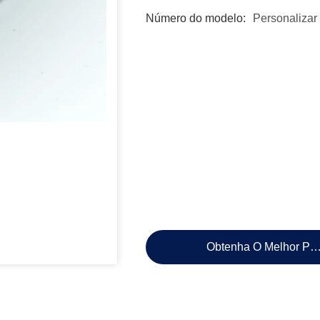
Número do modelo:
Personalizar
Obtenha O Melhor Pr