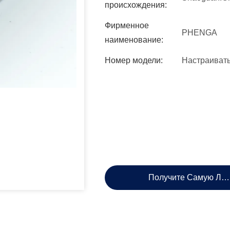
происхождения:
Фирменное
PHENGA
наименование:
Номер модели:
Настраиват
Получите Самую Лу