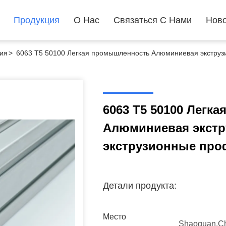
Продукция
О Нас
Связаться С Нами
Ново
ия
>
6063 T5 50100 Легкая промышленность Алюминиевая экструз
6063 T5 50100 Легк
Алюминиевая экстр
экструзионные пр
Детали продукта:
Место
Shaoguan.C