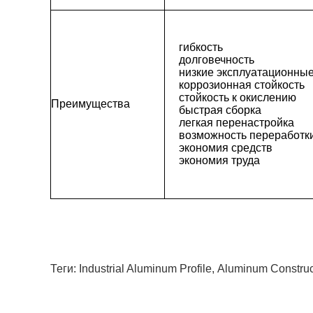
гибкость
долговечность
низкие эксплуатационны
коррозионная стойкость
стойкость к окислению
Преимущества
быстрая сборка
легкая перенастройка
возможность переработк
экономия средств
экономия труда
Теги:
Industrial Aluminum Profile
,
Aluminum Construct