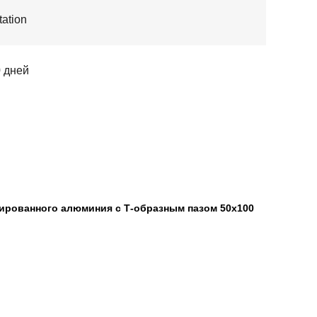
ation
0 дней
дированного алюминия с Т-образным пазом 50x100