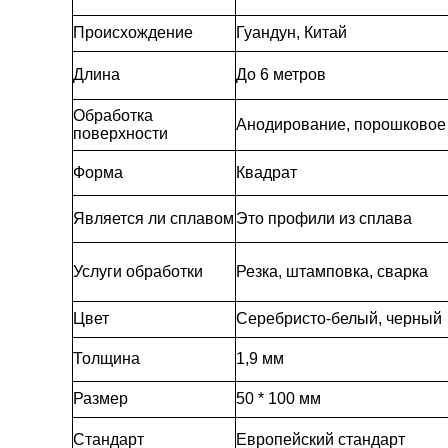
Происхождение
Гуандун, Китай
Длина
До 6 метров
Обработка
Анодирование, порошковое п
поверхности
Форма
Квадрат
Является ли сплавом
Это профили из сплава
Услуги обработки
Резка, штамповка, сварка
Цвет
Серебристо-белый, черный
Толщина
1,9 мм
Размер
50 * 100 мм
Стандарт
Европейский стандарт