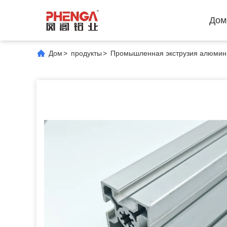
Дом
Дом
>
продукты
>
Промышленная экструзия алюмин