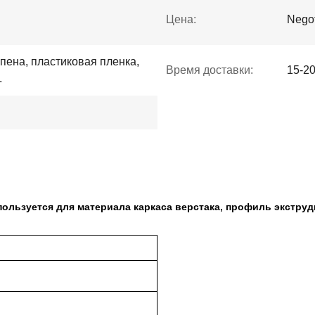
Цена:
Negot
пена, пластиковая пленка,
Время доставки:
15-2
.
ользуется для материала каркаса верстака, профиль экстру