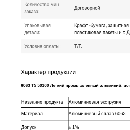
Количество мин
Договорной
заказа:
Упаковывая
Крафт -бумага, защитная 
детали:
пластиковая пакеты и т. Д
Условия оплаты:
T/T.
Характер продукции
6063 T5 50100 Легкий промышленный алюминий, исп
Название продукта
Алюминиевая экструзия
Материал
Алюминиевый сплав 6063
Допуск
± 1%