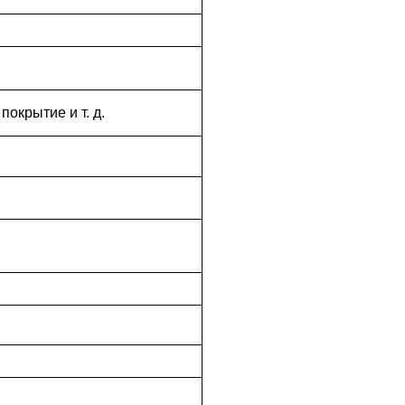
окрытие и т. д.