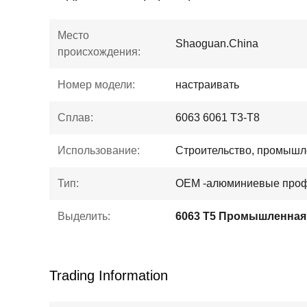
Место
Shaoguan.China
происхождения:
Номер модели:
настраивать
Сплав:
6063 6061 T3-T8
Использование:
Строительство, промышл
Тип:
OEM -алюминиевые про
Выделить:
Trading Information