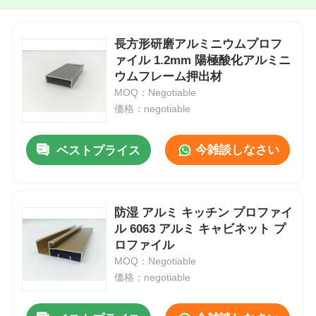
長方形研磨アルミニウムプロフ
ァイル 1.2mm 陽極酸化アルミニ
ウムフレーム押出材
MOQ：Negotiable
価格：negotiable
今雑談しなさい
ベストプライス
防湿 アルミ キッチン プロファイ
ル 6063 アルミ キャビネット プ
ロファイル
MOQ：Negotiable
価格：negotiable