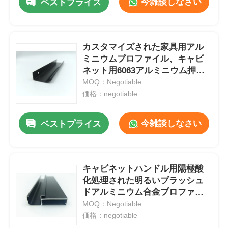
今雑談しなさい
ベストプライス
カスタマイズされた家具用アル
ミニウムプロファイル、キャビ
ネット用6063アルミニウム押出
ハードウェア
MOQ：Negotiable
価格：negotiable
今雑談しなさい
ベストプライス
キャビネットハンドル用陽極酸
化処理された明るいブラッシュ
ドアルミニウム合金プロファイ
ル6063T5
MOQ：Negotiable
価格：negotiable