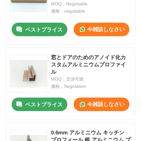
MOQ：Negotiable
価格：negotiable
工場 ツアー
今雑談しなさい
ベストプライス
品質管理
窓とドアのためのアノイド化カ
お問い合わせ
スタムアルミニウムプロファイ
ル
ニュース
MOQ：交渉可能
価格：Negotation
見積もりを依頼する
今雑談しなさい
ベストプライス
押出アルミニウムプロファイル
0.6mm アルミニウム キッチン
アルミ製のキッチンプロファイル
プロフィール 銀 アルミニウム プ