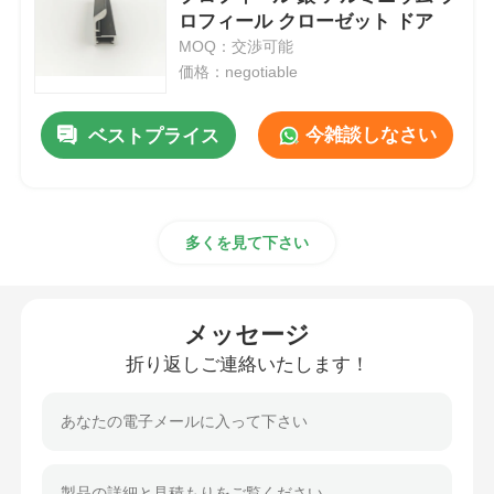
ロフィール クローゼット ドア
MOQ：交渉可能
アルミニウム窓のプロフィール
価格：negotiable
アルミニウム製ドアプロファイル
今雑談しなさい
ベストプライス
工業用アルミニウム挤出
多くを見て下さい
アルミプロファイル用アクセサリー
メッセージ
開き窓のプロファイル
折り返しご連絡いたします！
カーテンウォールプロファイル
磨いたアルミニウムプロファイル