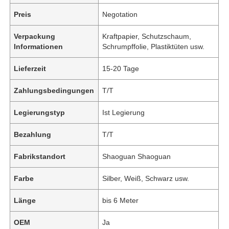
Preis
Negotation
Verpackung
Kraftpapier, Schutzschaum,
Informationen
Schrumpffolie, Plastiktüten usw.
Lieferzeit
15-20 Tage
Zahlungsbedingungen
T/T
Legierungstyp
Ist Legierung
Bezahlung
T/T
Fabrikstandort
Shaoguan Shaoguan
Farbe
Silber, Weiß, Schwarz usw.
Länge
bis 6 Meter
OEM
Ja