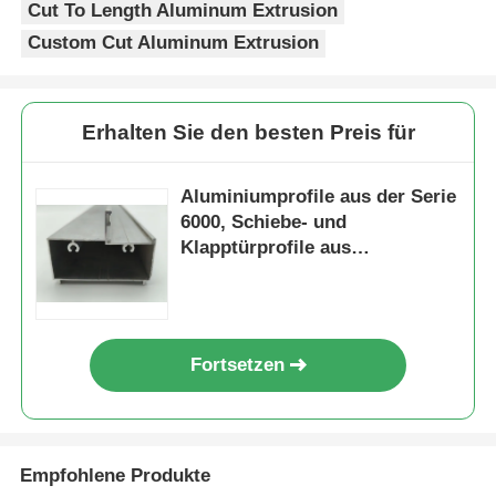
Cut To Length Aluminum Extrusion
Custom Cut Aluminum Extrusion
hölzernes Endaluminiumprofile
Profile aus Aluminium
Erhalten Sie den besten Preis für
Profile für die Extrusion von Aluminium-Wärmespender
Aluminiumprofile aus der Serie
6000, Schiebe- und
Klapptürprofile aus
Aluminiumlegierung
Fortsetzen
Empfohlene Produkte