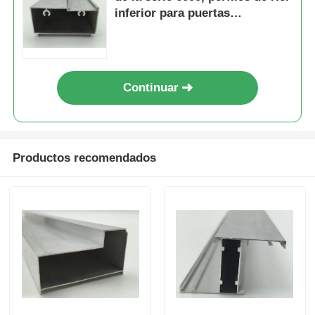
inferior para puertas
correderas y plegables de
perfiles de aluminio del final de madera
aleación de aluminio
Profiles de acabado de aluminio
Continuar
Profiles de extrusión de disipadores de calor de alumin
Productos recomendados