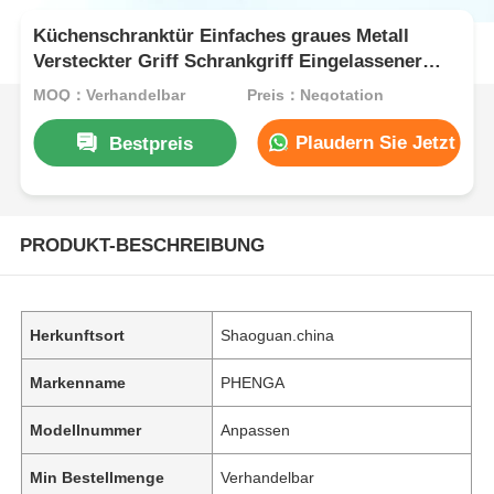
Küchenschranktür Einfaches graues Metall
Versteckter Griff Schrankgriff Eingelassener
Griff
MOQ：Verhandelbar
Preis：Negotation
Plaudern Sie Jetzt
Bestpreis
PRODUKT-BESCHREIBUNG
Herkunftsort
Shaoguan.china
Markenname
PHENGA
Modellnummer
Anpassen
Min Bestellmenge
Verhandelbar