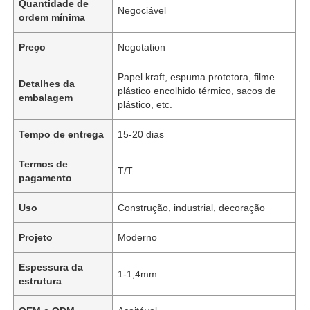
Quantidade de
Negociável
ordem mínima
Preço
Negotation
Papel kraft, espuma protetora, filme
Detalhes da
plástico encolhido térmico, sacos de
embalagem
plástico, etc.
Tempo de entrega
15-20 dias
Termos de
T/T.
pagamento
Uso
Construção, industrial, decoração
Projeto
Moderno
Espessura da
1-1,4mm
estrutura