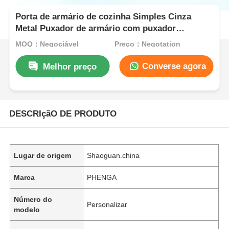
Porta de armário de cozinha Simples Cinza
Metal Puxador de armário com puxador
embutido
MOQ：Negociável
Preço：Negotation
Converse agora
Melhor preço
DESCRIçãO DE PRODUTO
Lugar de origem
Shaoguan.china
Marca
PHENGA
Número do
Personalizar
modelo