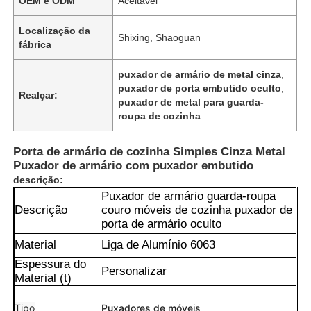
OEM e ODM
Aceitável
Localização da
Shixing, Shaoguan
fábrica
puxador de armário de metal cinza
,
puxador de porta embutido oculto
,
Realçar:
puxador de metal para guarda-
roupa de cozinha
Porta de armário de cozinha Simples Cinza Metal
Puxador de armário com puxador embutido
descrição:
Puxador de armário guarda-roupa
Descrição
couro móveis de cozinha puxador de
porta de armário oculto
Material
Liga de Alumínio 6063
Espessura do
Personalizar
Material (t)
Tipo
Puxadores de móveis