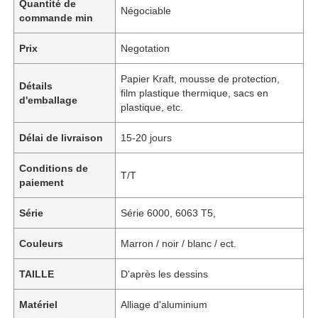
Quantité de
Négociable
commande min
Prix
Negotation
Papier Kraft, mousse de protection,
Détails
film plastique thermique, sacs en
d'emballage
plastique, etc.
Délai de livraison
15-20 jours
Conditions de
T/T
paiement
Série
Série 6000, 6063 T5,
Couleurs
Marron / noir / blanc / ect.
TAILLE
D'après les dessins
Matériel
Alliage d'aluminium