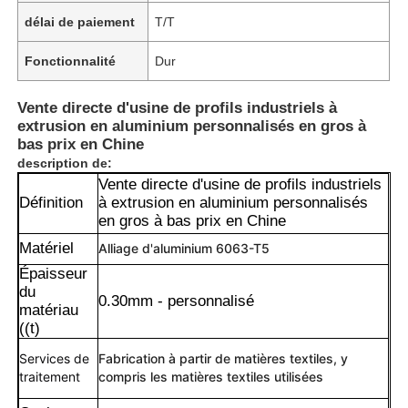
délai de paiement
T/T
Fonctionnalité
Dur
Vente directe d'usine de profils industriels à
extrusion en aluminium personnalisés en gros à
bas prix en Chine
description de:
Vente directe d'usine de profils industriels
Définition
à extrusion en aluminium personnalisés
en gros à bas prix en Chine
Matériel
Alliage d'aluminium 6063-T5
Épaisseur
du
0.30mm - personnalisé
matériau
((t)
Services de
Fabrication à partir de matières textiles, y
traitement
compris les matières textiles utilisées