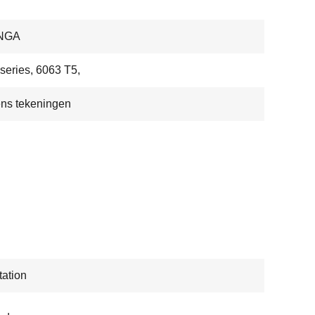
NGA
series, 6063 T5,
ns tekeningen
ation