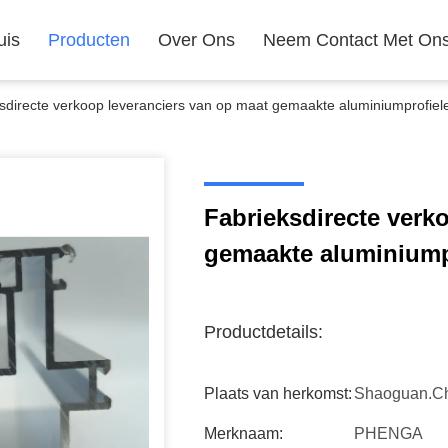
uis
Producten
Over Ons
Neem Contact Met On
sdirecte verkoop leveranciers van op maat gemaakte aluminiumprofiele
Fabrieksdirecte verk
gemaakte aluminiumpr
Productdetails:
Plaats van herkomst:
Shaoguan.c
Merknaam:
PHENGA