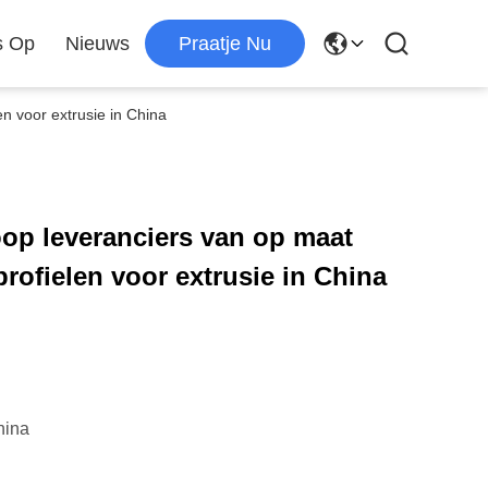
s Op
Nieuws
Praatje Nu
n voor extrusie in China
oop leveranciers van op maat
ofielen voor extrusie in China
hina