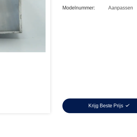
Modelnummer:
Aanpassen
Krijg Beste Prijs