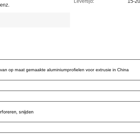
Levertijd:
15-2
 enz.
 van op maat gemaakte aluminiumprofielen voor extrusie in China
rforeren, snijden