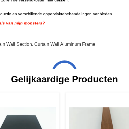
 zullen de verzendkosten niet dekken.
uctie en verschillende oppervlaktebehandelingen aanbieden.
sis van mijn monsters?
in Wall Section
,
Curtain Wall Aluminum Frame
Gelijkaardige Producten