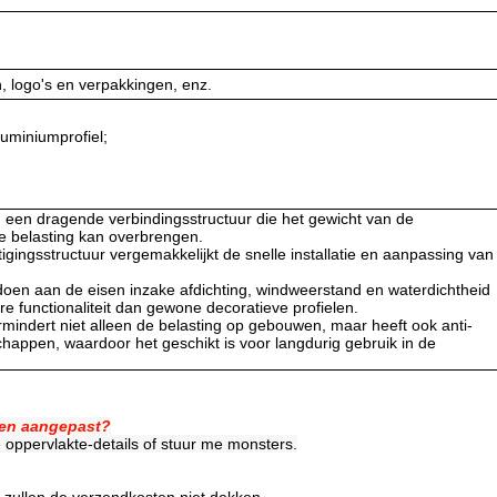
 logo's en verpakkingen, enz.
luminiumprofiel;
 een dragende verbindingsstructuur die het gewicht van de
 belasting kan overbrengen.
gingsstructuur vergemakkelijkt de snelle installatie en aanpassing van
doen aan de eisen inzake afdichting, windweerstand en waterdichtheid
e functionaliteit dan gewone decoratieve profielen.
mindert niet alleen de belasting op gebouwen, maar heeft ook anti-
chappen, waardoor het geschikt is voor langdurig gebruik in de
den aangepast?
 oppervlakte-details of stuur me monsters.