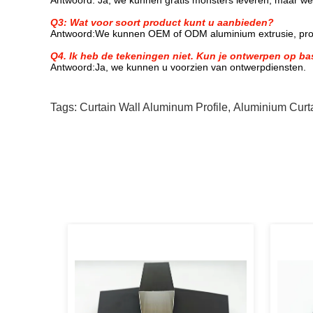
Antwoord: Ja, we kunnen gratis monsters leveren, maar we
Q3: Wat voor soort product kunt u aanbieden?
Antwoord:
We kunnen OEM of ODM aluminium extrusie, prod
Q4. Ik heb de tekeningen niet. Kun je ontwerpen op ba
Antwoord:
Ja, we kunnen u voorzien van ontwerpdiensten.
Tags:
Curtain Wall Aluminum Profile
,
Aluminium Curta