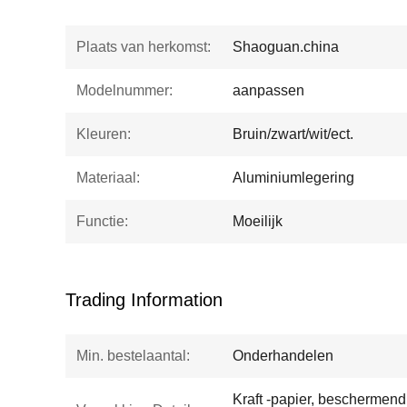
Plaats van herkomst:
Shaoguan.china
Modelnummer:
aanpassen
Kleuren:
Bruin/zwart/wit/ect.
Materiaal:
Aluminiumlegering
Functie:
Moeilijk
Trading Information
Min. bestelaantal:
Onderhandelen
Kraft -papier, beschermen