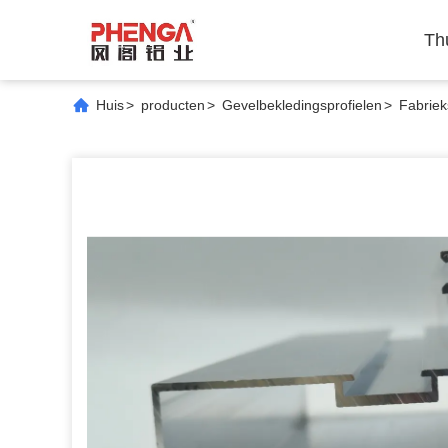
Th
Huis
>
producten
>
Gevelbekledingsprofielen
>
Fabriek