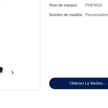
Nom de marque:
PHENGA
Numéro de modèle:
Personnalise
Obtenez Le Meilleur P