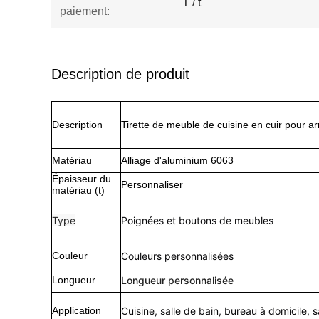
T / t
paiement:
Description de produit
Description
Tirette de meuble de cuisine en cuir pour a
Matériau
Alliage d'aluminium 6063
Épaisseur du
Personnaliser
matériau (t)
Type
Poignées et boutons de meubles
Couleur
Couleurs personnalisées
Longueur
Longueur personnalisée
Application
Cuisine, salle de bain, bureau à domicile,