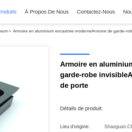
roduits
À Propos De Nous
Contactez-Nous
Nou
inium
>
Armoire en aluminium encastrée moderneArmoire de garde-robe 
Armoire en aluminiu
garde-robe invisible
de porte
Détails de produit:
Lieu d'origine:
Shaoguan.c