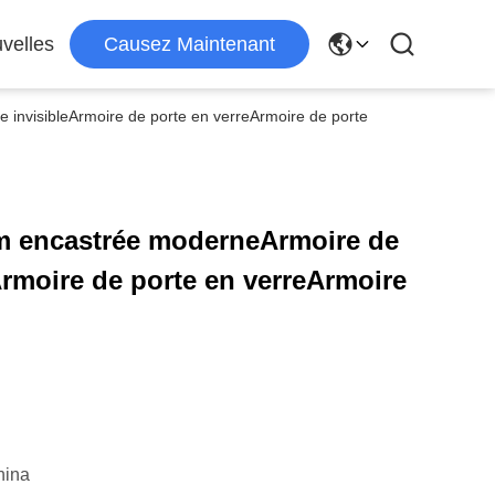
velles
Causez Maintenant
invisibleArmoire de porte en verreArmoire de porte
m encastrée moderneArmoire de
Armoire de porte en verreArmoire
hina