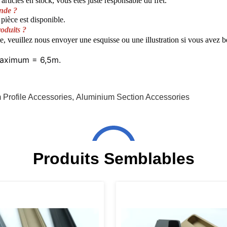
articles en stock, vous êtes juste responsable du fret.
nde ?
pièce est disponible.
oduits ?
e, veuillez nous envoyer une esquisse ou une illustration si vous avez
maximum = 6,5m.
Profile Accessories
,
Aluminium Section Accessories
Produits Semblables