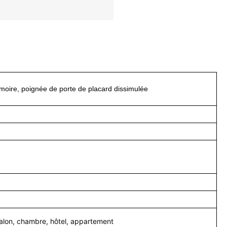
rmoire, poignée de porte de placard dissimulée
 salon, chambre, hôtel, appartement