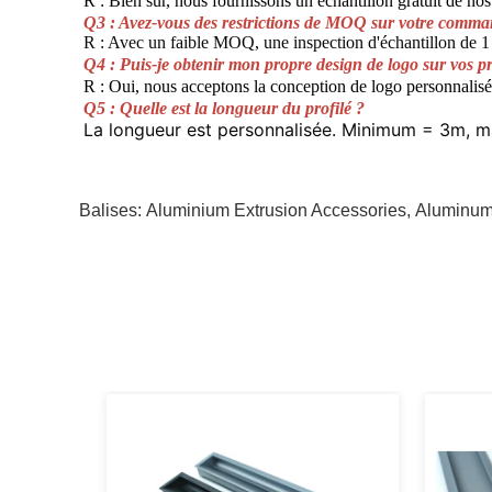
R : Bien sûr, nous fournissons un échantillon gratuit de nos 
Q3 : Avez-vous des restrictions de MOQ sur votre comma
R : Avec un faible MOQ, une inspection d'échantillon de 1 
Q4 : Puis-je obtenir mon propre design de logo sur vos pr
R : Oui, nous acceptons la conception de logo personnalisé
Q5 : Quelle est la longueur du profilé ?
La longueur est personnalisée. Minimum = 3m, 
Balises:
Aluminium Extrusion Accessories
,
Aluminum 