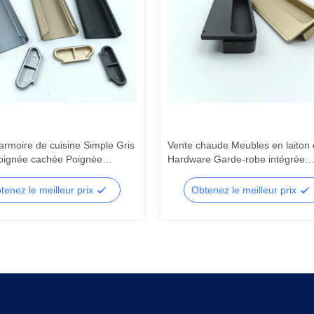
armoire de cuisine Simple Gris
Vente chaude Meubles en laiton 
oignée cachée Poignée
Hardware Garde-robe intégrée
ée
Manche de cuisine en aluminium
Manche de porte en verre
tenez le meilleur prix
Obtenez le meilleur prix