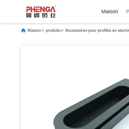
Maison
P
Maison
>
produits
>
Accessoires pour profilés en alum